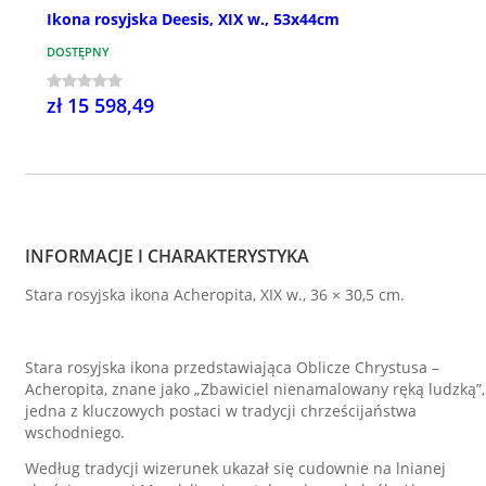
Ikona rosyjska Deesis, XIX w., 53x44cm
DOSTĘPNY
zł 15 598,49
INFORMACJE I CHARAKTERYSTYKA
Stara rosyjska ikona Acheropita, XIX w., 36 × 30,5 cm.
Stara rosyjska ikona przedstawiająca Oblicze Chrystusa –
Acheropita, znane jako „Zbawiciel nienamalowany ręką ludzką”,
jedna z kluczowych postaci w tradycji chrześcijaństwa
wschodniego.
Według tradycji wizerunek ukazał się cudownie na lnianej