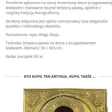
Przedmiot wykonano na starej drewnianej desce przygotowane
lewkasem i malowano ręcznie temperą jajową, zgodnie z
rosyjską tradycją ikonograficzną.
Do ikony dołączona jest opinia rzeczoznawcy oraz eleganckie
pudełko z niebieskiego aksamitu.
Pochodzenie: rejon Wołgi, Rosja.
Technika: tempera jajowa na desce z przygotowaniem
lewkasem. Wymiary: 36 × 30,5 cm.
Epoka: początek XIX w.
KTO KUPIŁ TEN ARTYKUŁ, KUPIŁ TAKŻE ...