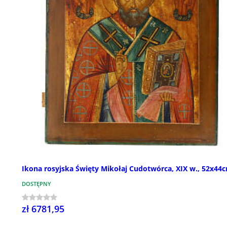
Ikona rosyjska Święty Mikołaj Cudotwórca, XIX w., 52x44
DOSTĘPNY
zł 6781,95