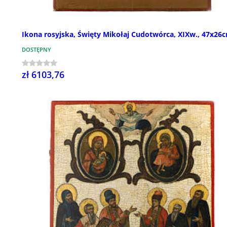
Ikona rosyjska, Święty Mikołaj Cudotwórca, XIXw., 47x26
DOSTĘPNY
zł 6103,76