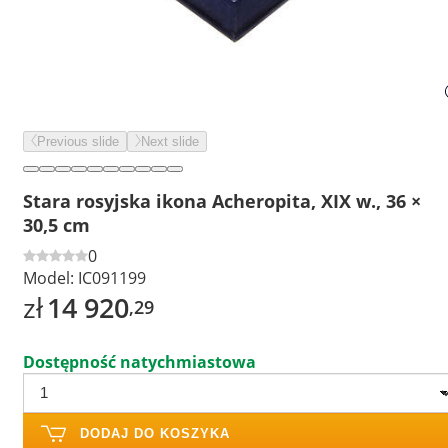
Previous slide
Next slide
Stara rosyjska ikona Acheropita, XIX w., 36 ×
30,5 cm
0
Model:
IC091199
zł
14 920
,29
Dostępność natychmiastowa
DODAJ DO KOSZYKA