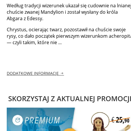
Według tradycji wizerunek ukazał się cudownie na lniane
chuście zwanej Mandylion i został wysłany do króla
Abgara z Edessy.
Chrystus, ocierając twarz, pozostawił na chuście swoje
rysy, co dało początek pierwszym wizerunkom acheropit
— czyli takim, które nie ...
DODATKOWE INFORMACJE
SKORZYSTAJ Z AKTUALNEJ PROMOCJ