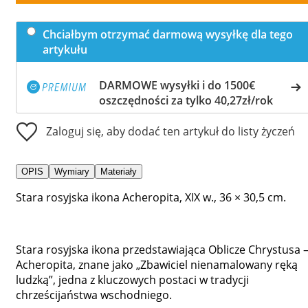
Chciałbym otrzymać darmową wysyłkę dla tego
artykułu
DARMOWE wysyłki i do 1500€
oszczędności za tylko 40,27zł/rok
Zaloguj się, aby dodać ten artykuł do listy życzeń
OPIS
Wymiary
Materiały
Stara rosyjska ikona Acheropita, XIX w., 36 × 30,5 cm.
Stara rosyjska ikona przedstawiająca Oblicze Chrystusa 
Acheropita, znane jako „Zbawiciel nienamalowany ręką
ludzką”, jedna z kluczowych postaci w tradycji
chrześcijaństwa wschodniego.