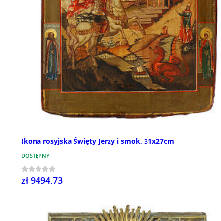
Ikona rosyjska Święty Jerzy i smok, 31x27cm
DOSTĘPNY
zł 9494,73