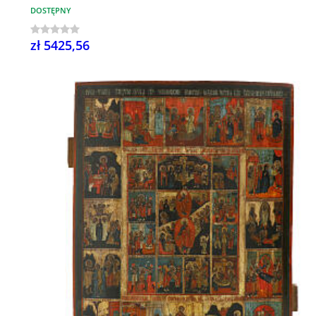
DOSTĘPNY
zł 5425,56