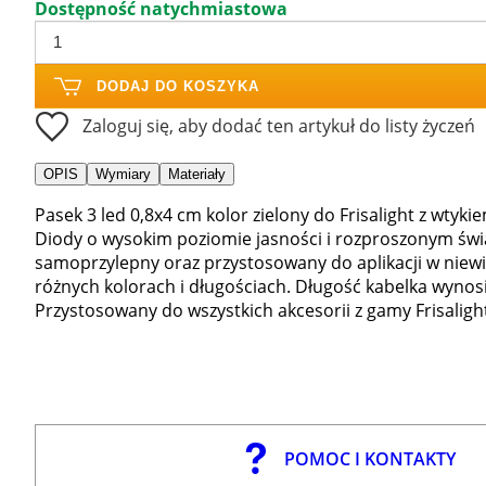
Dostępność natychmiastowa
DODAJ DO KOSZYKA
Zaloguj się, aby dodać ten artykuł do listy życzeń
OPIS
Wymiary
Materiały
Pasek 3 led 0,8x4 cm kolor zielony do Frisalight z wtyk
Diody o wysokim poziomie jasności i rozproszonym świat
samoprzylepny oraz przystosowany do aplikacji w niewi
różnych kolorach i długościach. Długość kabelka wynosi
Przystosowany do wszystkich akcesorii z gamy Frisalight
POMOC I KONTAKTY