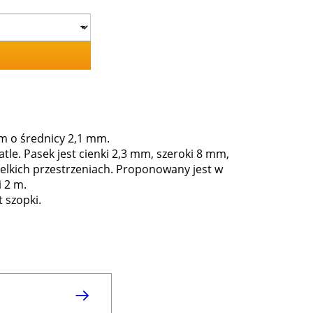
iem o średnicy 2,1 mm.
le. Pasek jest cienki 2,3 mm, szeroki 8 mm,
elkich przestrzeniach. Proponowany jest w
 2 m.
 szopki.