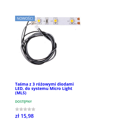
NOWOŚCI
Taśma z 3 różowymi diodami
LED, do systemu Micro Light
(MLS)
DOSTĘPNY
zł 15,98