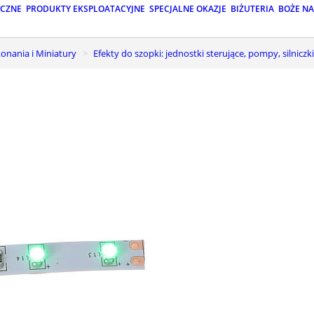
ICZNE
PRODUKTY EKSPLOATACYJNE
SPECJALNE OKAZJE
BIŻUTERIA
BOŻE N
onania i Miniatury
Efekty do szopki: jednostki sterujące, pompy, silniczki