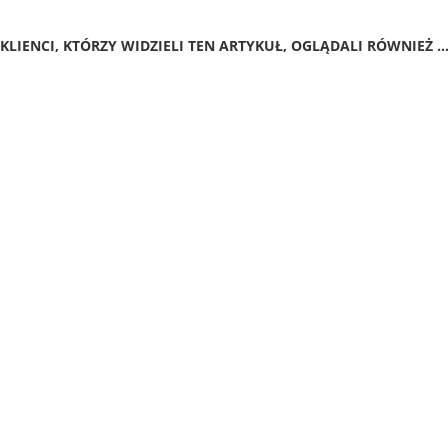
KLIENCI, KTÓRZY WIDZIELI TEN ARTYKUŁ, OGLĄDALI RÓWNIEŻ ..