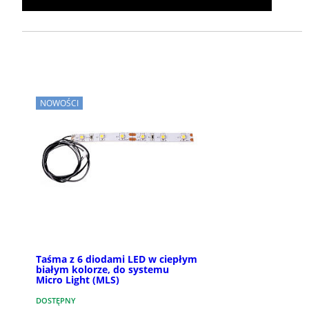
NOWOŚCI
Taśma z 6 diodami LED w ciepłym
białym kolorze, do systemu
Micro Light (MLS)
DOSTĘPNY