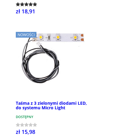
zł 18,91
NOWOŚCI
Taśma z 3 zielonymi diodami LED,
do systemu Micro Light
DOSTĘPNY
zł 15,98