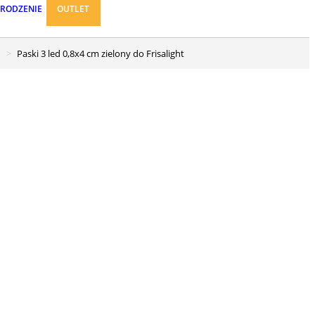
ARODZENIE
OUTLET
Paski 3 led 0,8x4 cm zielony do Frisalight