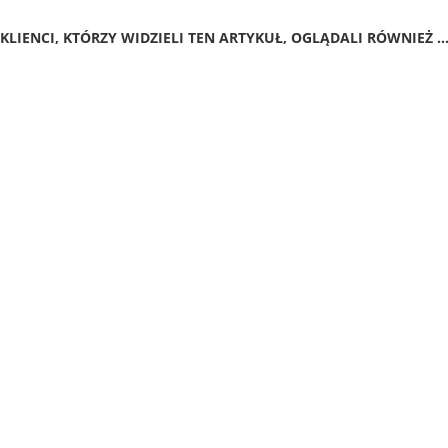
KLIENCI, KTÓRZY WIDZIELI TEN ARTYKUŁ, OGLĄDALI RÓWNIEŻ ..