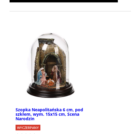
Szopka Neapolitańska 6 cm, pod
szkłem, wym. 15x15 cm, Scena
Narodzin
WYCZERPANY