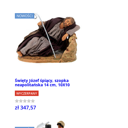
NOWOŚCI
Święty Józef śpiący, szopka
neapolitańska 14 cm, 10X10
WYCZERPANY
zł 347,57