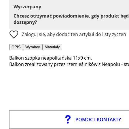
Wyczerpany
Chcesz otrzymać powiadomienie, gdy produkt bę
dostępny?
Zaloguj się, aby dodać ten artykuł do listy życzeń
OPIS
Wymiary
Materiały
Balkon szopka neapolitańska 11x9 cm.
Balkon zrealizowany przez rzemieślników z Neapolu - sto
POMOC I KONTAKTY