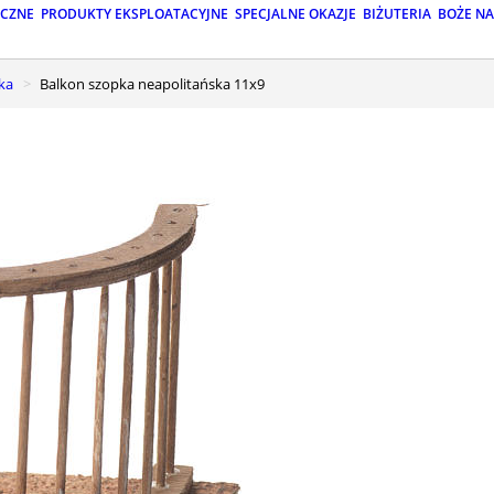
ICZNE
PRODUKTY EKSPLOATACYJNE
SPECJALNE OKAZJE
BIŻUTERIA
BOŻE N
ka
Balkon szopka neapolitańska 11x9