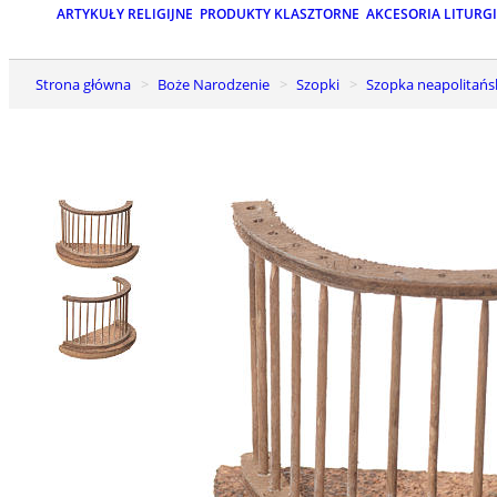
ARTYKUŁY RELIGIJNE
PRODUKTY KLASZTORNE
AKCESORIA LITURG
Strona główna
Boże Narodzenie
Szopki
Szopka neapolitańs