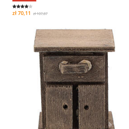
zł 70,11
zł 107,87