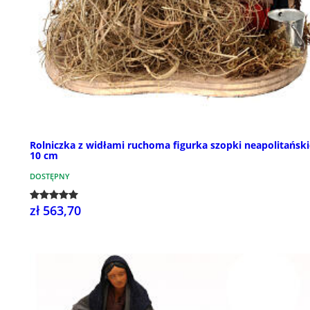
Rolniczka z widłami ruchoma figurka szopki neapolitański
10 cm
DOSTĘPNY
zł 563,70