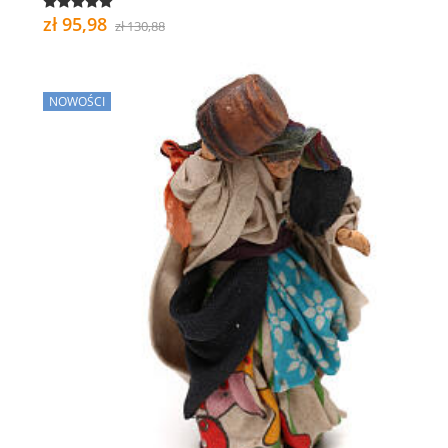
zł 95,98
zł 130,88
NOWOŚCI