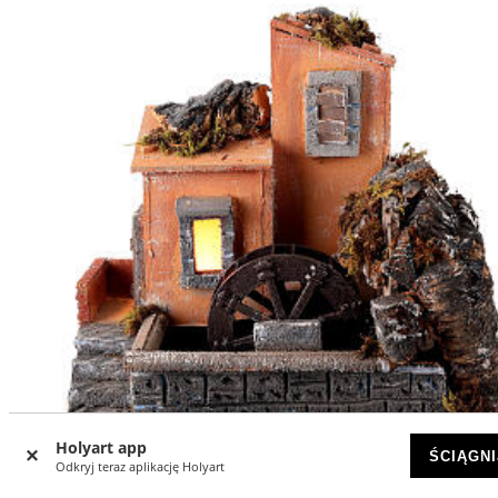
Holyart app
ŚCIĄGNI
Odkryj teraz aplikację Holyart