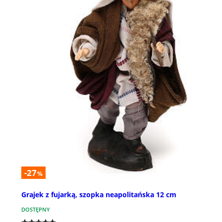
-27
%
Grajek z fujarką, szopka neapolitańska 12 cm
DOSTĘPNY