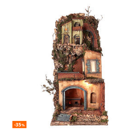
-35
%