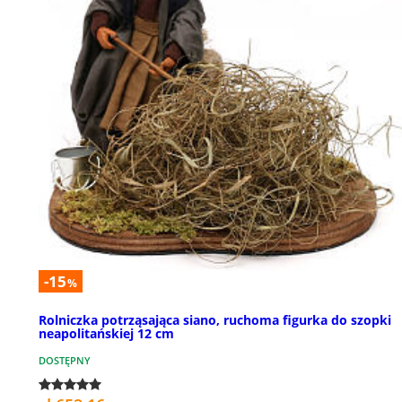
-15
%
Rolniczka potrząsająca siano, ruchoma figurka do szopki
neapolitańskiej 12 cm
DOSTĘPNY