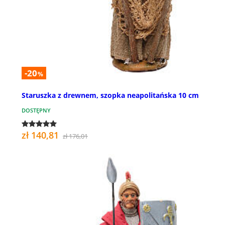
-20
%
Staruszka z drewnem, szopka neapolitańska 10 cm
DOSTĘPNY
zł 140,81
zł 176,01