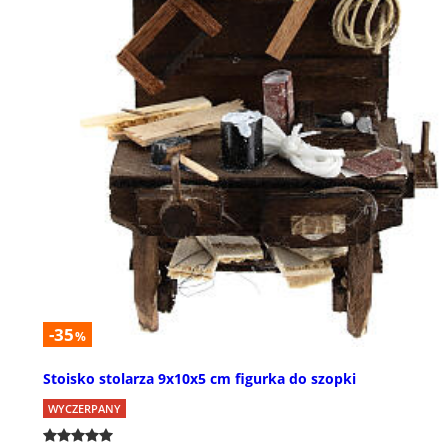
-35
%
Stoisko stolarza 9x10x5 cm figurka do szopki
WYCZERPANY