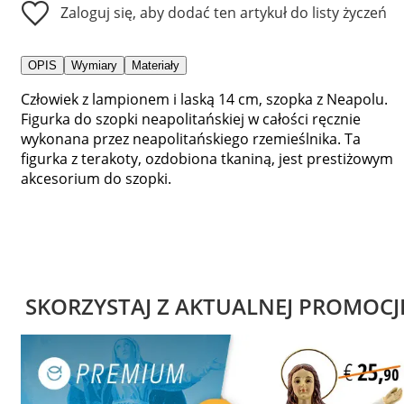
Zaloguj się, aby dodać ten artykuł do listy życzeń
OPIS
Wymiary
Materiały
Człowiek z lampionem i laską 14 cm, szopka z Neapolu.
Figurka do szopki neapolitańskiej w całości ręcznie
wykonana przez neapolitańskiego rzemieślnika. Ta
figurka z terakoty, ozdobiona tkaniną, jest prestiżowym
akcesorium do szopki.
SKORZYSTAJ Z AKTUALNEJ PROMOCJ