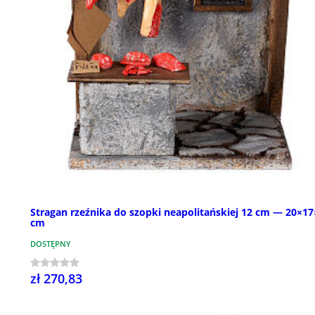
Stragan rzeźnika do szopki neapolitańskiej 12 cm — 20×1
cm
DOSTĘPNY
zł 270,83