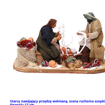
Starcy nawijający przędzę wełnianą, scena ruchoma szopki
Neapolu 12 cm