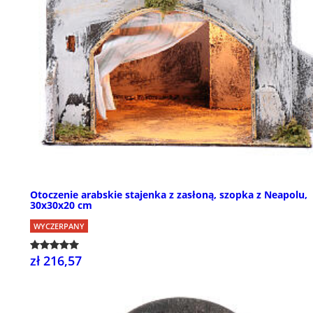
Otoczenie arabskie stajenka z zasłoną, szopka z Neapolu,
30x30x20 cm
WYCZERPANY
zł 216,57