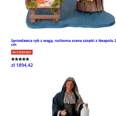
Sprzedawca ryb z wagą, ruchoma scena szopki z Neapolu 
cm
WYCZERPANY
zł 1894,42