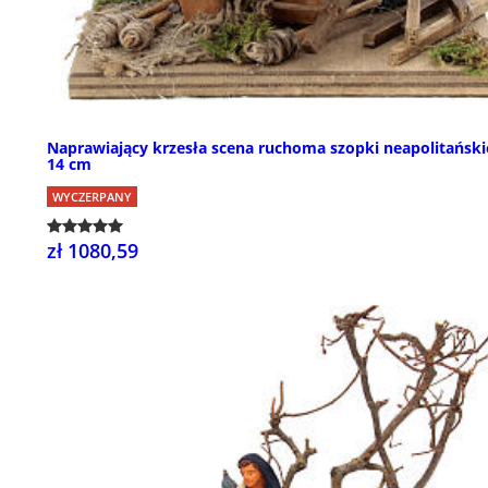
Naprawiający krzesła scena ruchoma szopki neapolitański
14 cm
WYCZERPANY
zł 1080,59