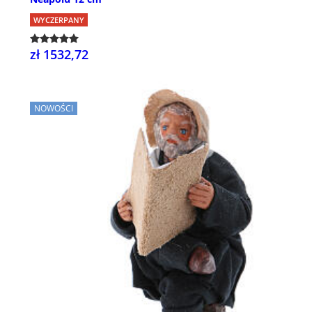
WYCZERPANY
zł 1532,72
NOWOŚCI