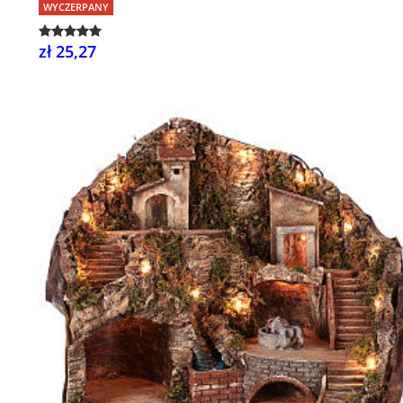
WYCZERPANY
zł 25,27