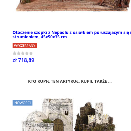
Otoczenie szopki z Nepaolu z osiołkiem poruszajacym się 
strumieniem, 45x50x35 cm
WYCZERPANY
zł 718,89
KTO KUPIŁ TEN ARTYKUŁ, KUPIŁ TAKŻE ...
NOWOŚCI