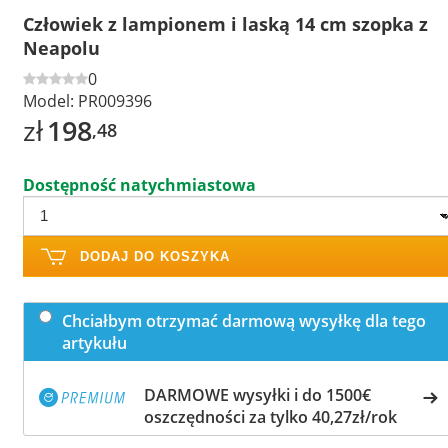
Człowiek z lampionem i laską 14 cm szopka z
Neapolu
0
Model:
PR009396
zł
198
,48
Dostępność natychmiastowa
DODAJ DO KOSZYKA
Chciałbym otrzymać darmową wysyłkę dla tego
artykułu
DARMOWE wysyłki i do 1500€
oszczędności za tylko 40,27zł/rok