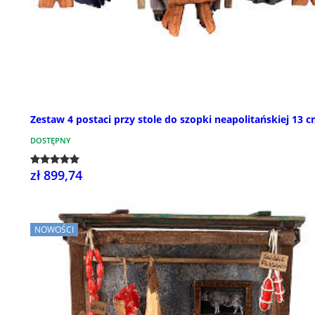
Zestaw 4 postaci przy stole do szopki neapolitańskiej 13 
DOSTĘPNY
zł 899,74
NOWOŚCI