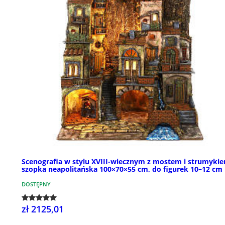
Scenografia w stylu XVIII-wiecznym z mostem i strumykie
szopka neapolitańska 100×70×55 cm, do figurek 10–12 cm
DOSTĘPNY
zł 2125,01