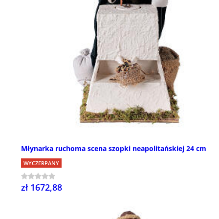
Młynarka ruchoma scena szopki neapolitańskiej 24 cm
WYCZERPANY
zł 1672,88