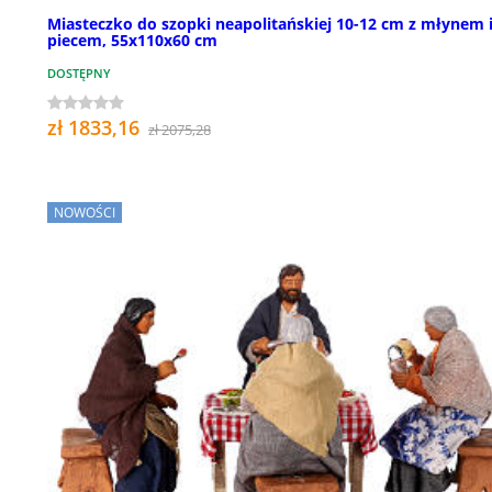
Miasteczko do szopki neapolitańskiej 10-12 cm z młynem 
piecem, 55x110x60 cm
DOSTĘPNY
zł 1833,16
zł 2075,28
NOWOŚCI