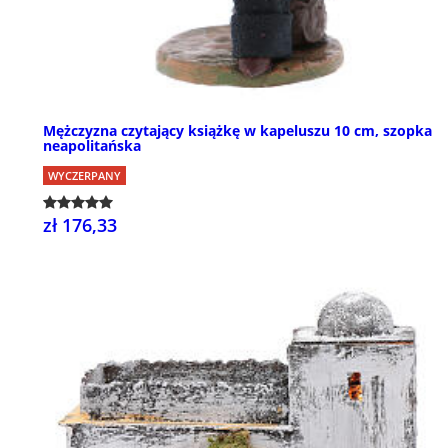
Mężczyzna czytający książkę w kapeluszu 10 cm, szopka
neapolitańska
WYCZERPANY
zł 176,33