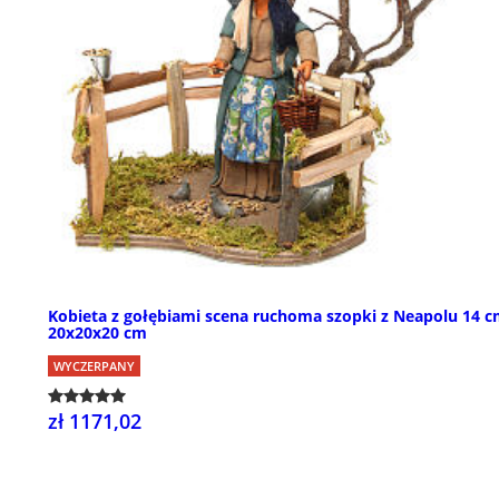
Kobieta z gołębiami scena ruchoma szopki z Neapolu 14 c
20x20x20 cm
WYCZERPANY
zł 1171,02