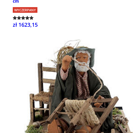
cm
WYCZERPANY
zł 1623,15