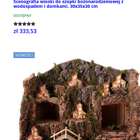
Scenografia wioski do szopki bożonarodzeniowej z
wodospadem i domkami, 30x35x30 cm
DOSTĘPNY
zł 333,53
NOWOŚCI