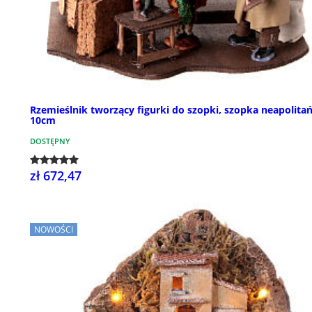
Rzemieślnik tworzący figurki do szopki, szopka neapolita
10cm
DOSTĘPNY
zł 672,47
NOWOŚCI