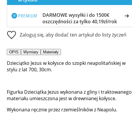
DARMOWE wysyłki i do 1500€
oszczędności za tylko 40,19zł/rok
Zaloguj się, aby dodać ten artykuł do listy życzeń
OPIS
Wymiary
Materiały
Dzieciątko Jezus w kołysce do szopki neapolitańskiej w
stylu z lat 700, 30cm.
Figurka Dzieciątka Jezus wykonana z gliny i traktowanego
materiału umieszczona jest w drewnianej kołysce.
Wykonana ręcznie przez rzemieślników z Neapolu.