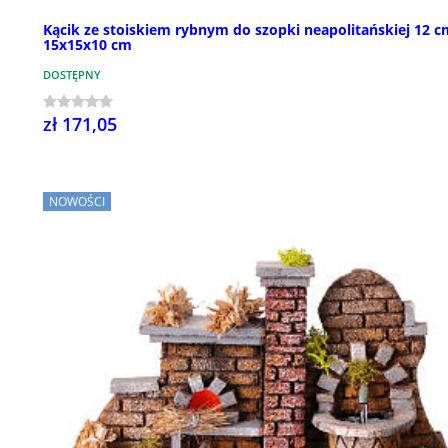
Kącik ze stoiskiem rybnym do szopki neapolitańskiej 12 c
15x15x10 cm
DOSTĘPNY
zł 171,05
NOWOŚCI