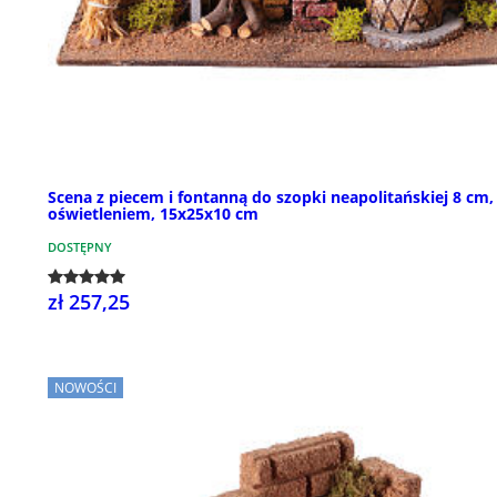
Scena z piecem i fontanną do szopki neapolitańskiej 8 cm,
oświetleniem, 15x25x10 cm
DOSTĘPNY
zł 257,25
NOWOŚCI