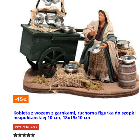
-15
%
Kobieta z wozem z garnkami, ruchoma figurka do szopki
neapolitańskiej 10 cm, 18x19x10 cm
WYCZERPANY