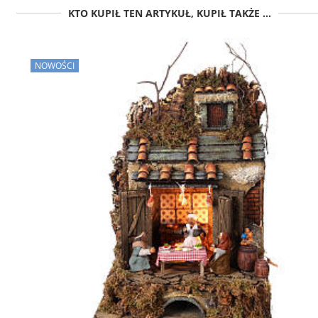
KTO KUPIŁ TEN ARTYKUŁ, KUPIŁ TAKŻE ...
NOWOŚCI