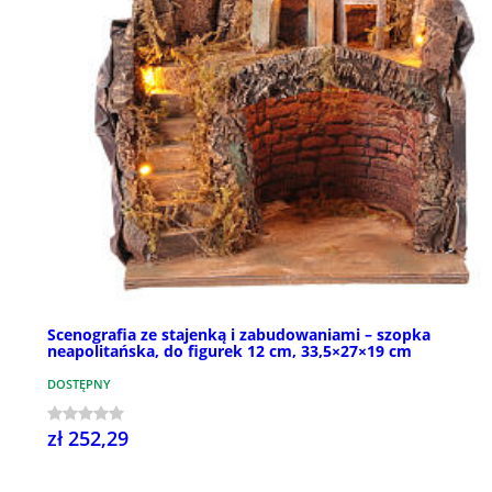
Scenografia ze stajenką i zabudowaniami – szopka
neapolitańska, do figurek 12 cm, 33,5×27×19 cm
DOSTĘPNY
zł 252,29