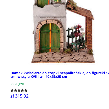
Domek kwiaciarza do szopki neapolitańskiej do figureki 1
cm, w stylu XVIII w., 40x25x25 cm
DOSTĘPNY
zł 315,92