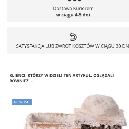
Dostawa Kurierem
w ciągu 4-5 dni
SATYSFAKCJA LUB ZWROT KOSZTÓW W CIĄGU 30 DN
KLIENCI, KTÓRZY WIDZIELI TEN ARTYKUŁ, OGLĄDALI
RÓWNIEŻ ...
NOWOŚCI