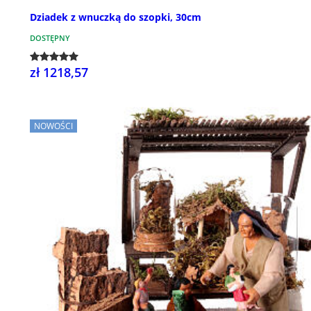
Dziadek z wnuczką do szopki, 30cm
DOSTĘPNY
zł 1218,57
NOWOŚCI