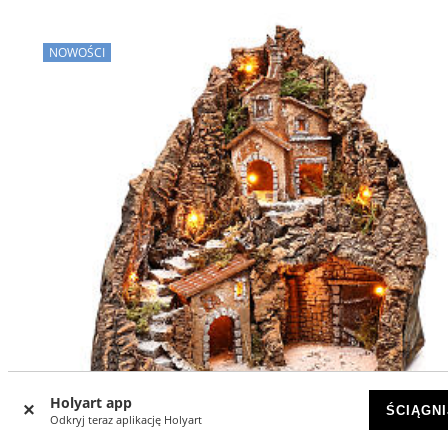
NOWOŚCI
Holyart app
ŚCIĄGNI
Odkryj teraz aplikację Holyart
-8
%