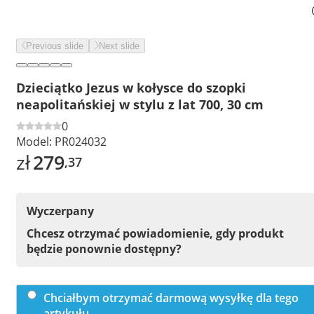
Previous slide
Next slide
Dzieciątko Jezus w kołysce do szopki
neapolitańskiej w stylu z lat 700, 30 cm
0
Model:
PR024032
zł
279
,37
Wyczerpany
Chcesz otrzymać powiadomienie, gdy produkt
będzie ponownie dostępny?
Chciałbym otrzymać darmową wysyłkę dla tego
artykułu