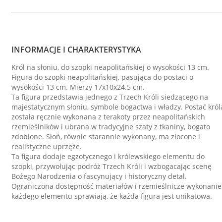
INFORMACJE I CHARAKTERYSTYKA
Król na słoniu, do szopki neapolitańskiej o wysokości 13 cm.
Figura do szopki neapolitańskiej, pasująca do postaci o
wysokości 13 cm. Mierzy 17x10x24.5 cm.
Ta figura przedstawia jednego z Trzech Króli siedzącego na
majestatycznym słoniu, symbole bogactwa i władzy. Postać król
została ręcznie wykonana z terakoty przez neapolitańskich
rzemieślników i ubrana w tradycyjne szaty z tkaniny, bogato
zdobione. Słoń, równie starannie wykonany, ma złocone i
realistyczne uprzęże.
Ta figura dodaje egzotycznego i królewskiego elementu do
szopki, przywołując podróż Trzech Króli i wzbogacając scenę
Bożego Narodzenia o fascynujący i historyczny detal.
Ograniczona dostępność materiałów i rzemieślnicze wykonanie
każdego elementu sprawiają, że każda figura jest unikatowa.