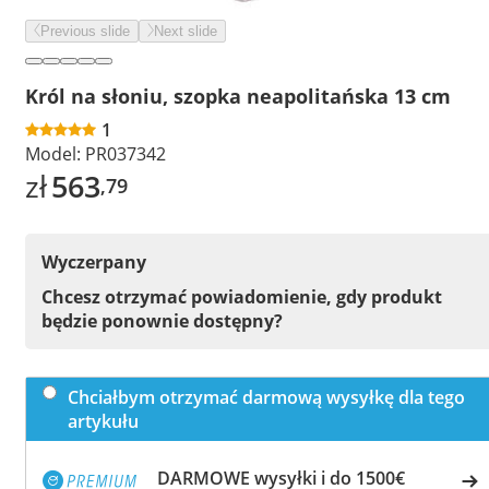
Previous slide
Next slide
Król na słoniu, szopka neapolitańska 13 cm
1
Model:
PR037342
zł
563
,79
Wyczerpany
Chcesz otrzymać powiadomienie, gdy produkt
będzie ponownie dostępny?
Chciałbym otrzymać darmową wysyłkę dla tego
artykułu
DARMOWE wysyłki i do 1500€