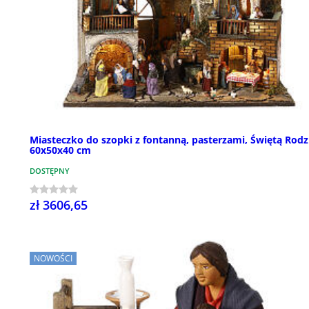
Miasteczko do szopki z fontanną, pasterzami, Świętą Rodz
60x50x40 cm
DOSTĘPNY
zł 3606,65
NOWOŚCI