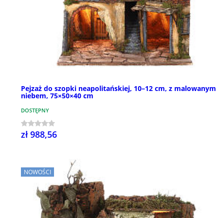
Pejzaż do szopki neapolitańskiej, 10–12 cm, z malowanym
niebem, 75×50×40 cm
DOSTĘPNY
zł 988,56
NOWOŚCI