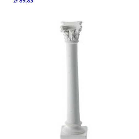
zł 89,83