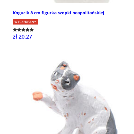
Kogucik 8 cm figurka szopki neapolitańskiej
WYCZERPANY
zł 20,27