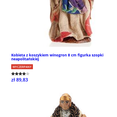
Kobieta z koszykiem winogron 8 cm figurka szopki
neapolitańskiej
WYCZERPANY
zł 89,83