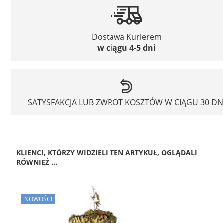
Dostawa Kurierem
w ciągu 4-5 dni
SATYSFAKCJA LUB ZWROT KOSZTÓW W CIĄGU 30 DN
KLIENCI, KTÓRZY WIDZIELI TEN ARTYKUŁ, OGLĄDALI
RÓWNIEŻ ...
NOWOŚCI