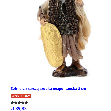
Żołnierz z tarczą szopka neapolitańska 8 cm
WYCZERPANY
zł 89,83