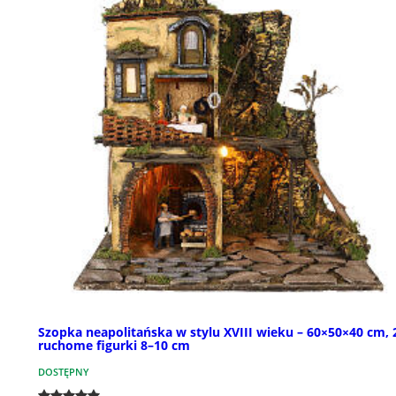
Szopka neapolitańska w stylu XVIII wieku – 60×50×40 cm, 
ruchome figurki 8–10 cm
DOSTĘPNY