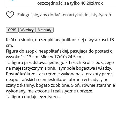
oszczędności za tylko 40,20zł/rok
Zaloguj się, aby dodać ten artykuł do listy życzeń
OPIS
Wymiary
Materiały
Król na słoniu, do szopki neapolitańskiej o wysokości 13
cm.
Figura do szopki neapolitańskiej, pasująca do postaci o
wysokości 13 cm. Mierzy 17x10x24.5 cm.
Ta figura przedstawia jednego z Trzech Króli siedzącego
na majestatycznym słoniu, symbole bogactwa i władzy.
Postać króla została ręcznie wykonana z terakoty przez
neapolitańskich rzemieślników i ubrana w tradycyjne
szaty z tkaniny, bogato zdobione. Słoń, równie starannie
wykonany, ma złocone i realistyczne uprzęże.
Ta figura dodaje egzotyczn...