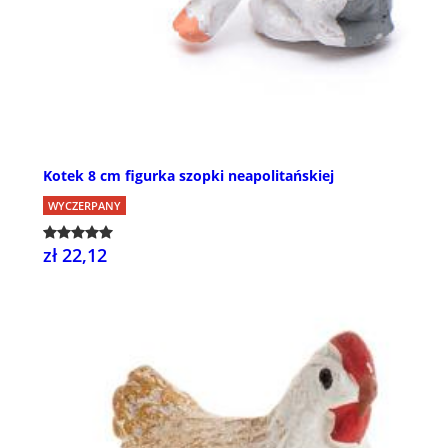
Kotek 8 cm figurka szopki neapolitańskiej
WYCZERPANY
zł 22,12