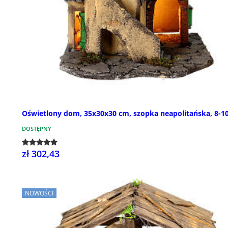
Oświetlony dom, 35x30x30 cm, szopka neapolitańska, 8-
DOSTĘPNY
zł 302,43
NOWOŚCI