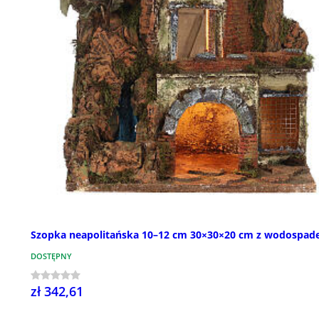
Szopka neapolitańska 10–12 cm 30×30×20 cm z wodospa
DOSTĘPNY
zł 342,61