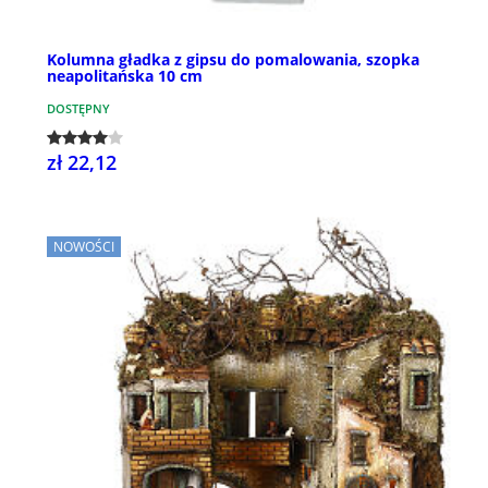
Kolumna gładka z gipsu do pomalowania, szopka
neapolitańska 10 cm
DOSTĘPNY
zł 22,12
NOWOŚCI