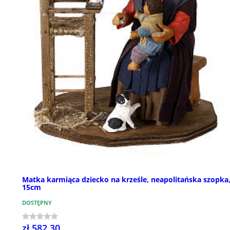
Matka karmiąca dziecko na krześle, neapolitańska szopka
15cm
DOSTĘPNY
zł 582,30