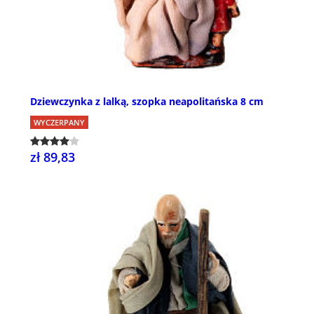
Dziewczynka z lalką, szopka neapolitańska 8 cm
WYCZERPANY
zł 89,83