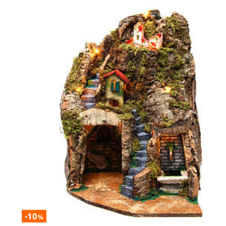
-10
%