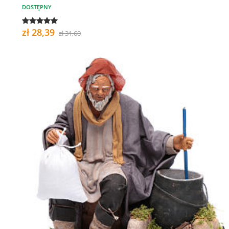
DOSTĘPNY
zł 28,39
zł 31,60