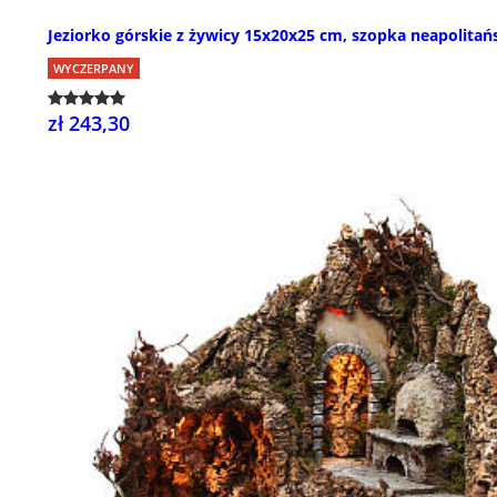
Jeziorko górskie z żywicy 15x20x25 cm, szopka neapolitań
WYCZERPANY
zł 243,30