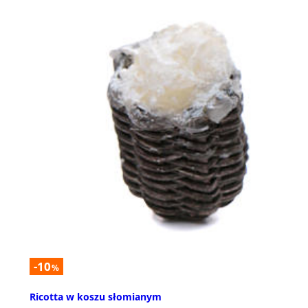
-10
%
Ricotta w koszu słomianym