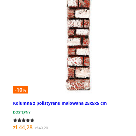
-10
%
Kolumna z polistyrenu malowana 25x5x5 cm
DOSTĘPNY
zł 44,28
zł 49,20