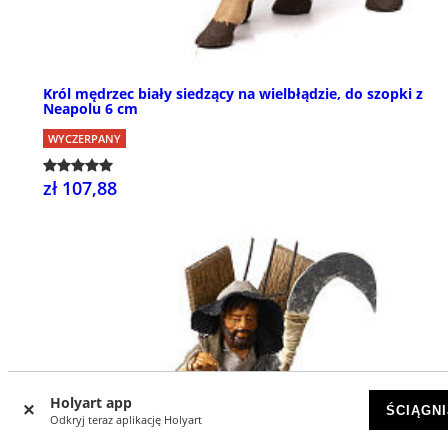
Król mędrzec biały siedzący na wielbłądzie, do szopki z
Neapolu 6 cm
WYCZERPANY
zł 107,88
Holyart app
ŚCIĄGNI
Odkryj teraz aplikację Holyart