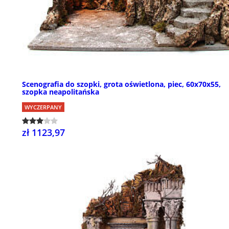
Scenografia do szopki, grota oświetlona, piec, 60x70x55,
szopka neapolitańska
WYCZERPANY
zł 1123,97