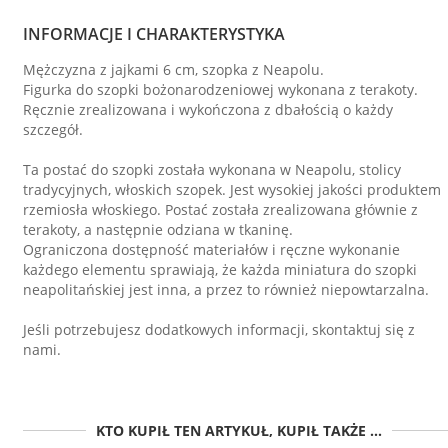
INFORMACJE I CHARAKTERYSTYKA
Mężczyzna z jajkami 6 cm, szopka z Neapolu.
Figurka do szopki bożonarodzeniowej wykonana z terakoty.
Ręcznie zrealizowana i wykończona z dbałością o każdy
szczegół.
Ta postać do szopki została wykonana w Neapolu, stolicy
tradycyjnych, włoskich szopek. Jest wysokiej jakości produktem
rzemiosła włoskiego. Postać została zrealizowana głównie z
terakoty, a następnie odziana w tkaninę.
Ograniczona dostępność materiałów i ręczne wykonanie
każdego elementu sprawiają, że każda miniatura do szopki
neapolitańskiej jest inna, a przez to również niepowtarzalna.
Jeśli potrzebujesz dodatkowych informacji, skontaktuj się z
nami.
KTO KUPIŁ TEN ARTYKUŁ, KUPIŁ TAKŻE ...