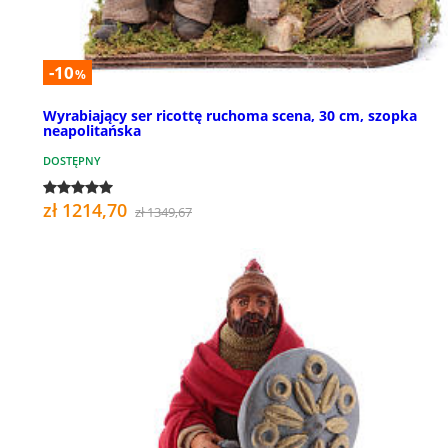
-10
%
Wyrabiający ser ricottę ruchoma scena, 30 cm, szopka
neapolitańska
DOSTĘPNY
zł 1214,70
zł 1349,67