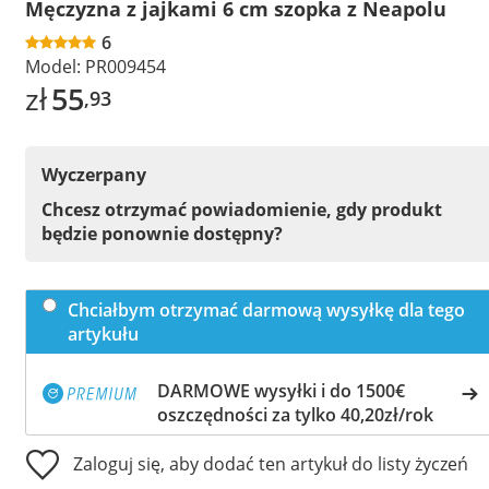
Męczyzna z jajkami 6 cm szopka z Neapolu
6
Model:
PR009454
zł
55
,93
Wyczerpany
Chcesz otrzymać powiadomienie, gdy produkt
będzie ponownie dostępny?
Chciałbym otrzymać darmową wysyłkę dla tego
artykułu
DARMOWE wysyłki i do 1500€
oszczędności za tylko 40,20zł/rok
Zaloguj się, aby dodać ten artykuł do listy życzeń