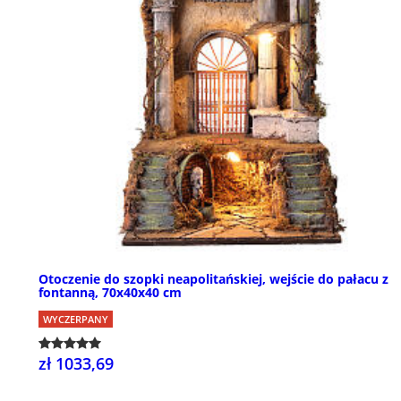
Otoczenie do szopki neapolitańskiej, wejście do pałacu z
fontanną, 70x40x40 cm
WYCZERPANY
zł 1033,69