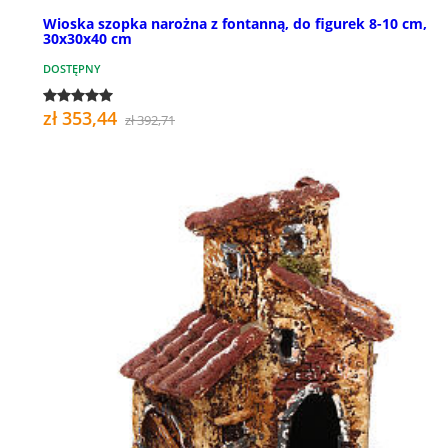
Wioska szopka narożna z fontanną, do figurek 8-10 cm,
30x30x40 cm
DOSTĘPNY
zł 353,44
zł 392,71