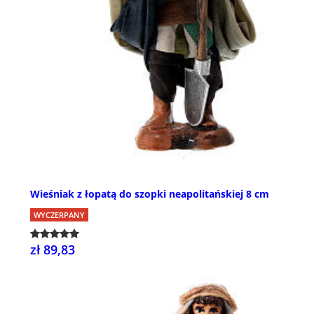
Wieśniak z łopatą do szopki neapolitańskiej 8 cm
WYCZERPANY
zł 89,83