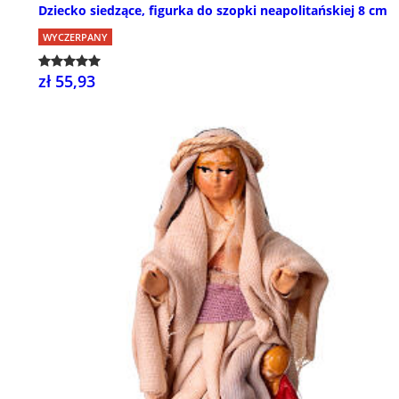
Dziecko siedzące, figurka do szopki neapolitańskiej 8 cm
WYCZERPANY
zł 55,93