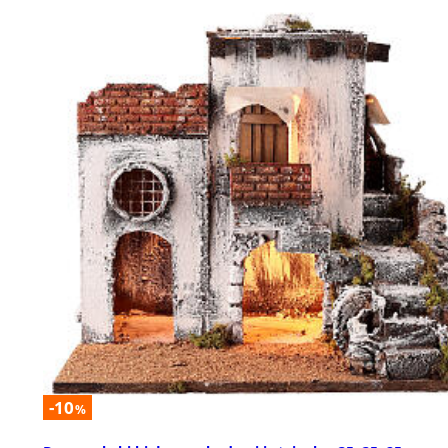
-10
%