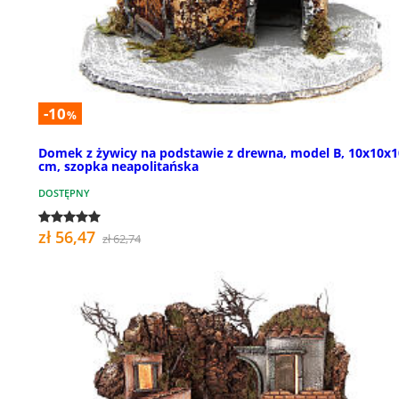
-10
%
Domek z żywicy na podstawie z drewna, model B, 10x10x1
cm, szopka neapolitańska
DOSTĘPNY
zł 56,47
zł 62,74