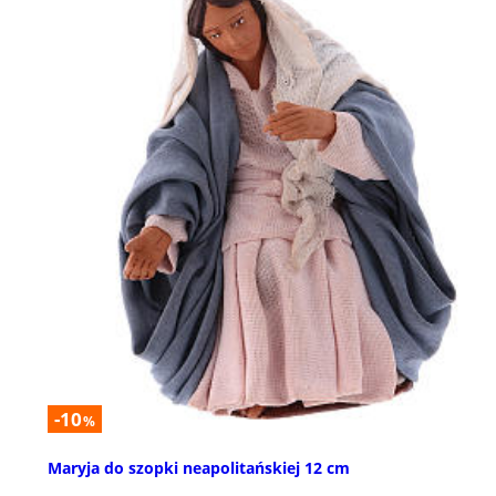
-10
%
Maryja do szopki neapolitańskiej 12 cm