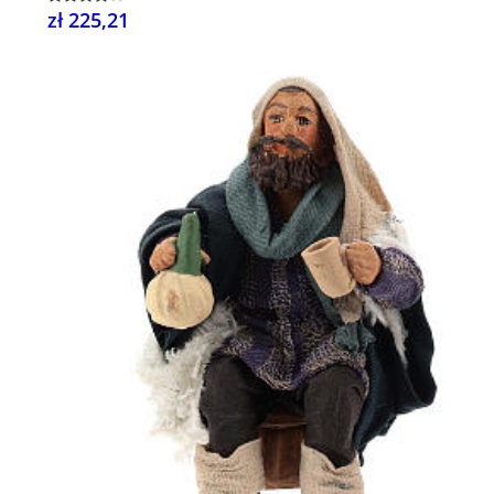
zł 225,21