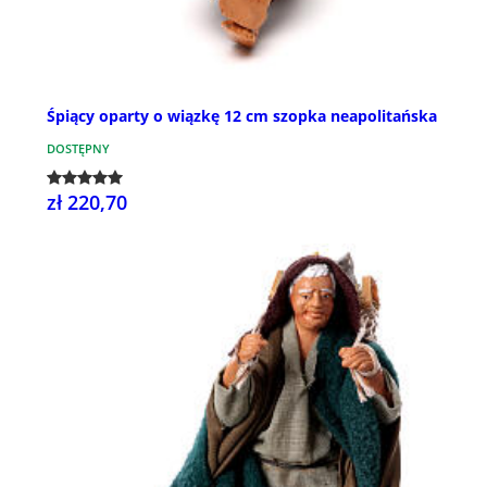
Śpiący oparty o wiązkę 12 cm szopka neapolitańska
DOSTĘPNY
zł 220,70