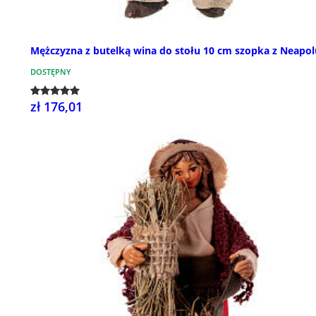
Mężczyzna z butelką wina do stołu 10 cm szopka z Neapol
DOSTĘPNY
zł 176,01