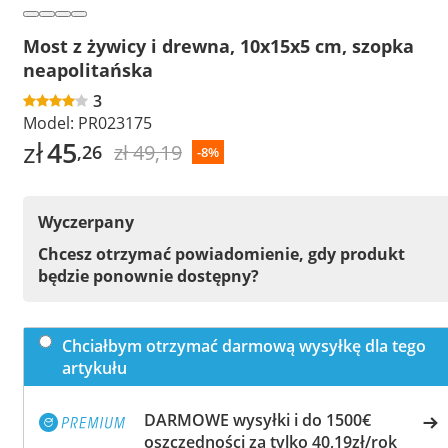
Most z żywicy i drewna, 10x15x5 cm, szopka
neapolitańska
3
Model:
PR023175
zł
45
zł 49,19
,26
-8%
Wyczerpany
Chcesz otrzymać powiadomienie, gdy produkt
będzie ponownie dostępny?
Chciałbym otrzymać darmową wysyłkę dla tego
artykułu
DARMOWE wysyłki i do 1500€
oszczędności za tylko 40,19zł/rok