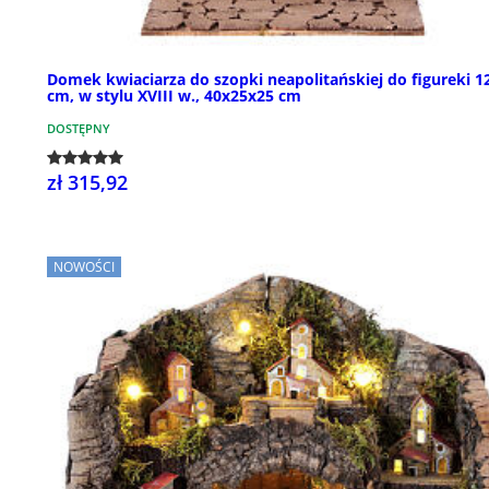
Domek kwiaciarza do szopki neapolitańskiej do figureki 1
cm, w stylu XVIII w., 40x25x25 cm
DOSTĘPNY
zł 315,92
NOWOŚCI