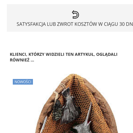
SATYSFAKCJA LUB ZWROT KOSZTÓW W CIĄGU 30 DN
KLIENCI, KTÓRZY WIDZIELI TEN ARTYKUŁ, OGLĄDALI
RÓWNIEŻ ...
NOWOŚCI