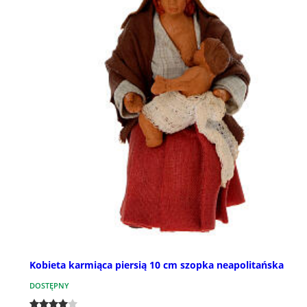
Kobieta karmiąca piersią 10 cm szopka neapolitańska
DOSTĘPNY