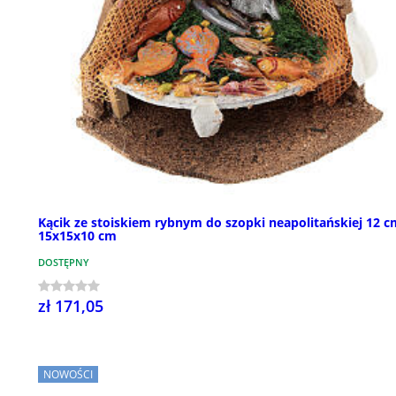
Kącik ze stoiskiem rybnym do szopki neapolitańskiej 12 c
15x15x10 cm
DOSTĘPNY
zł 171,05
NOWOŚCI