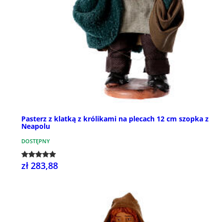
Pasterz z klatką z królikami na plecach 12 cm szopka z
Neapolu
DOSTĘPNY
zł 283,88