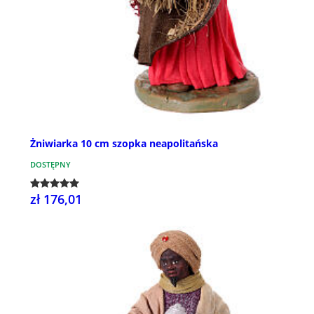
Żniwiarka 10 cm szopka neapolitańska
DOSTĘPNY
zł 176,01