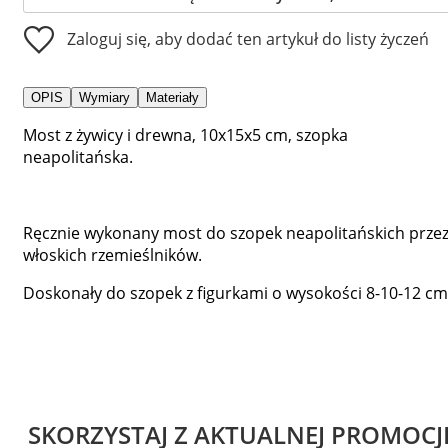
Zaloguj się, aby dodać ten artykuł do listy życzeń
OPIS
Wymiary
Materiały
Most z żywicy i drewna, 10x15x5 cm, szopka
neapolitańska.
Ręcznie wykonany most do szopek neapolitańskich prze
włoskich rzemieślników.
Doskonały do szopek z figurkami o wysokości 8-10-12 cm
SKORZYSTAJ Z AKTUALNEJ PROMOCJ