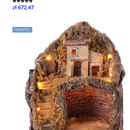
zł 672,47
NOWOŚCI