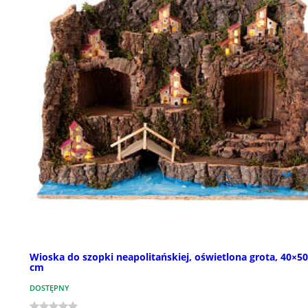
Wioska do szopki neapolitańskiej, oświetlona grota, 40×5
cm
DOSTĘPNY