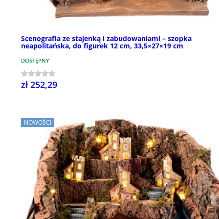
Scenografia ze stajenką i zabudowaniami – szopka
neapolitańska, do figurek 12 cm, 33,5×27×19 cm
DOSTĘPNY
zł 252,29
NOWOŚCI