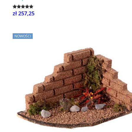
zł 257,25
NOWOŚCI