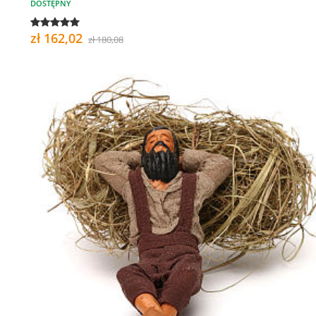
DOSTĘPNY
zł 162,02
zł 180,08