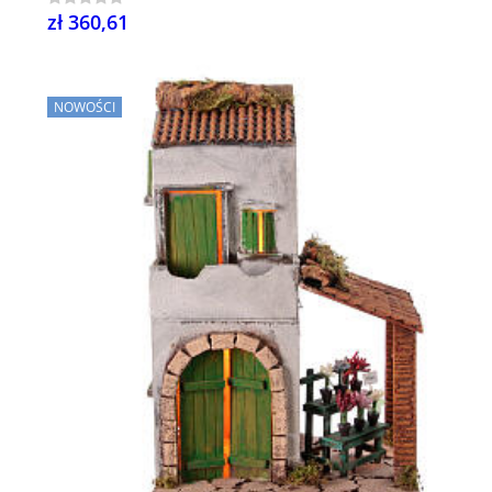
zł 360,61
NOWOŚCI