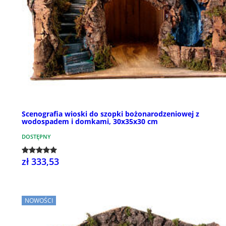
Scenografia wioski do szopki bożonarodzeniowej z
wodospadem i domkami, 30x35x30 cm
DOSTĘPNY
zł 333,53
NOWOŚCI