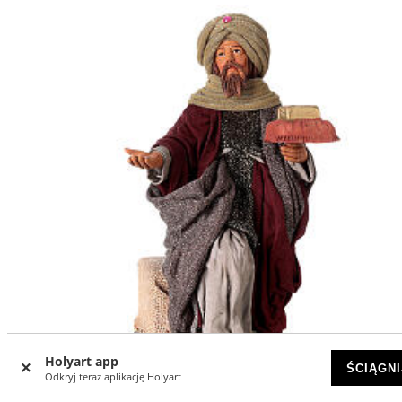
Holyart app
ŚCIĄGNI
Odkryj teraz aplikację Holyart
-13
%