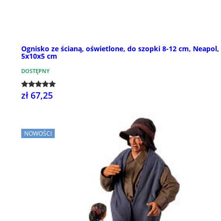
Ognisko ze ścianą, oświetlone, do szopki 8-12 cm, Neapol,
5x10x5 cm
DOSTĘPNY
zł 67,25
NOWOŚCI