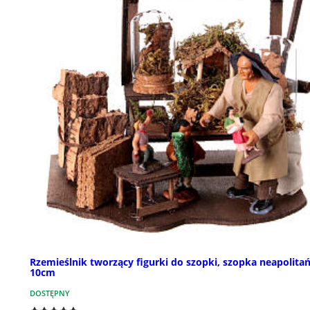
Rzemieślnik tworzący figurki do szopki, szopka neapolita
10cm
DOSTĘPNY