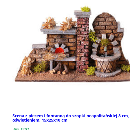
Scena z piecem i fontanną do szopki neapolitańskiej 8 cm,
oświetleniem, 15x25x10 cm
DOSTĘPNY