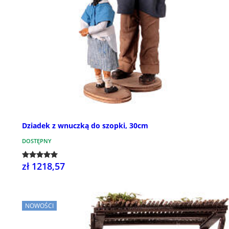
Dziadek z wnuczką do szopki, 30cm
DOSTĘPNY
zł 1218,57
NOWOŚCI