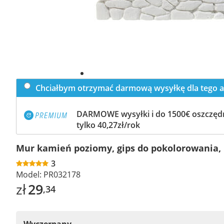
Chciałbym otrzymać darmową wysyłkę dla tego a
DARMOWE wysyłki i do 1500€ oszczędn
tylko 40,27zł/rok
Mur kamień poziomy, gips do pokolorowania,
3
Model:
PR032178
zł
29
,34
Wyczerpany