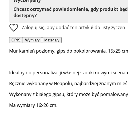
Chcesz otrzymać powiadomienie, gdy produkt bę
dostępny?
Zaloguj się, aby dodać ten artykuł do listy życzeń
OPIS
Wymiary
Materiały
Mur kamień poziomy, gips do pokolorowania, 15x25 cm
Idealny do personalizacji własnej szopki nowymi scenam
Ręcznie wykonany w Neapolu, najbardziej znanym mieśc
Wykonany z białego gipsu, który może być pomalowan
Ma wymiary 16x26 cm.