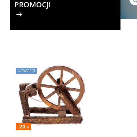
PROMOCJI
NOWOŚCI
-20
%