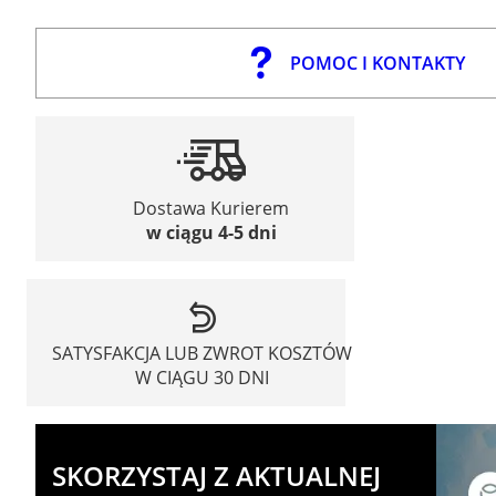
POMOC I KONTAKTY
Dostawa Kurierem
w ciągu 4-5 dni
SATYSFAKCJA LUB ZWROT KOSZTÓW
W CIĄGU 30 DNI
SKORZYSTAJ Z AKTUALNEJ