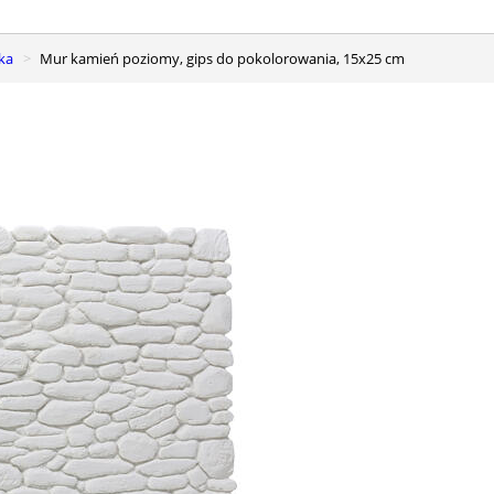
ka
Mur kamień poziomy, gips do pokolorowania, 15x25 cm