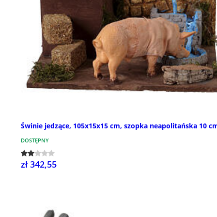
Świnie jedzące, 105x15x15 cm, szopka neapolitańska 10 c
DOSTĘPNY
zł 342,55