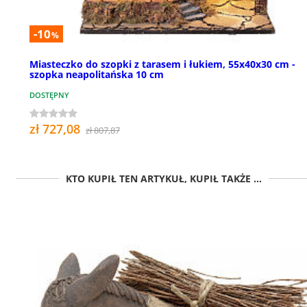
-10
%
Miasteczko do szopki z tarasem i łukiem, 55x40x30 cm -
szopka neapolitańska 10 cm
DOSTĘPNY
zł 727,08
zł 807,87
KTO KUPIŁ TEN ARTYKUŁ, KUPIŁ TAKŻE ...