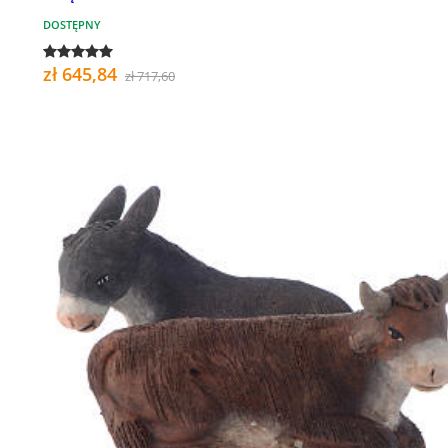
DOSTĘPNY
zł 645,84
zł 717,60