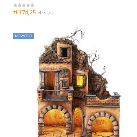
zł 174,25
zł 193,62
NOWOŚCI