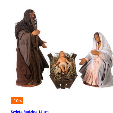
-10
%
Święta Rodzina 14 cm