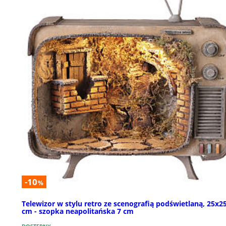
-10
%
Telewizor w stylu retro ze scenografią podświetlaną, 25x2
cm - szopka neapolitańska 7 cm