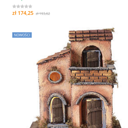
zł 174,25
zł 193,62
NOWOŚCI