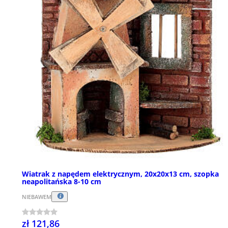
Wiatrak z napędem elektrycznym, 20x20x13 cm, szopka
neapolitańska 8-10 cm
NIEBAWEM
zł 121,86