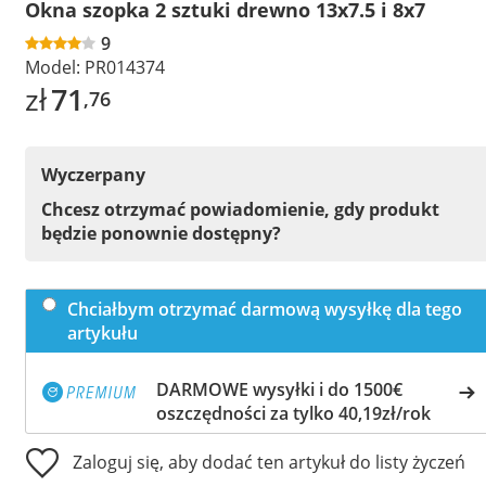
Okna szopka 2 sztuki drewno 13x7.5 i 8x7
9
Model:
PR014374
zł
71
,76
Wyczerpany
Chcesz otrzymać powiadomienie, gdy produkt
będzie ponownie dostępny?
Chciałbym otrzymać darmową wysyłkę dla tego
artykułu
DARMOWE wysyłki i do 1500€
oszczędności za tylko 40,19zł/rok
Zaloguj się, aby dodać ten artykuł do listy życzeń