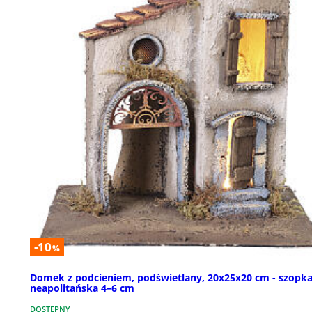
-10
%
Domek z podcieniem, podświetlany, 20x25x20 cm - szopk
neapolitańska 4–6 cm
DOSTĘPNY