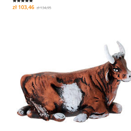
zł 103,46
zł 134,95