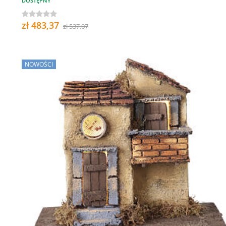
DOSTĘPNY
zł 483,37
zł 537,07
NOWOŚCI