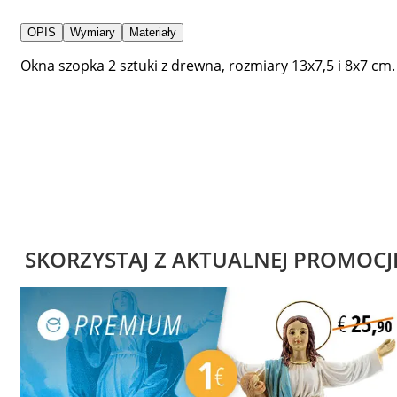
OPIS
Wymiary
Materiały
Okna szopka 2 sztuki z drewna, rozmiary 13x7,5 i 8x7 cm.
SKORZYSTAJ Z AKTUALNEJ PROMOCJ