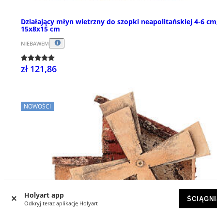
Działający młyn wietrzny do szopki neapolitańskiej 4-6 cm
15x8x15 cm
NIEBAWEM
zł 121,86
NOWOŚCI
Holyart app
ŚCIĄGNI
Odkryj teraz aplikację Holyart