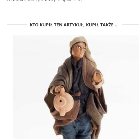
KTO KUPIŁ TEN ARTYKUŁ, KUPIŁ TAKŻE ...