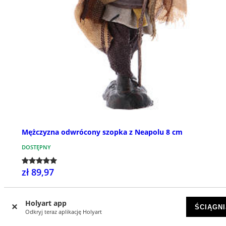
Mężczyzna odwrócony szopka z Neapolu 8 cm
DOSTĘPNY
zł 89,97
Holyart app
ŚCIĄGNI
Odkryj teraz aplikację Holyart