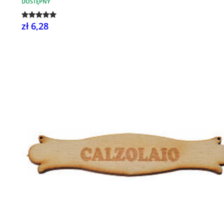
DOSTĘPNY
zł 6,28