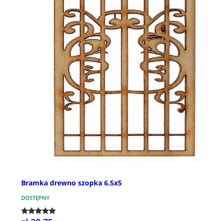
Bramka drewno szopka 6.5x5
DOSTĘPNY