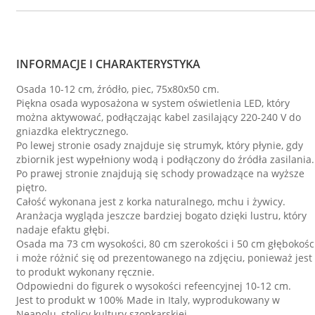
INFORMACJE I CHARAKTERYSTYKA
Osada 10-12 cm, źródło, piec, 75x80x50 cm.
Piękna osada wyposażona w system oświetlenia LED, który
można aktywować, podłączając kabel zasilający 220-240 V do
gniazdka elektrycznego.
Po lewej stronie osady znajduje się strumyk, który płynie, gdy
zbiornik jest wypełniony wodą i podłączony do źródła zasilania.
Po prawej stronie znajdują się schody prowadzące na wyższe
piętro.
Całość wykonana jest z korka naturalnego, mchu i żywicy.
Aranżacja wygląda jeszcze bardziej bogato dzięki lustru, który
nadaje efaktu głębi.
Osada ma 73 cm wysokości, 80 cm szerokości i 50 cm głębokośc
i może różnić się od prezentowanego na zdjęciu, ponieważ jest
to produkt wykonany ręcznie.
Odpowiedni do figurek o wysokości refeencyjnej 10-12 cm.
Jest to produkt w 100% Made in Italy, wyprodukowany w
Neapolu, stolicy kultury szopkarskiej.