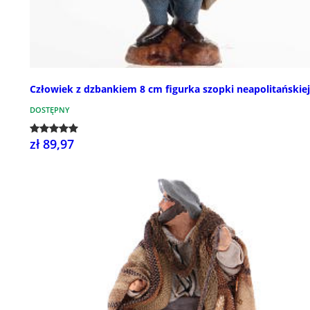
Człowiek z dzbankiem 8 cm figurka szopki neapolitańskiej
DOSTĘPNY
zł 89,97