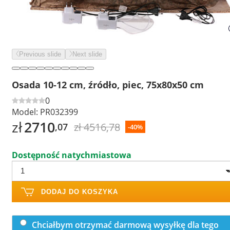
Previous slide
Next slide
Osada 10-12 cm, źródło, piec, 75x80x50 cm
0
Model:
PR032399
zł
2710
zł 4516,78
,07
-40%
Dostępność natychmiastowa
DODAJ DO KOSZYKA
Chciałbym otrzymać darmową wysyłkę dla tego