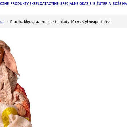
ICZNE
PRODUKTY EKSPLOATACYJNE
SPECJALNE OKAZJE
BIŻUTERIA
BOŻE N
ka
Praczka klęcząca, szopka z terakoty 10 cm, styl neapolitański