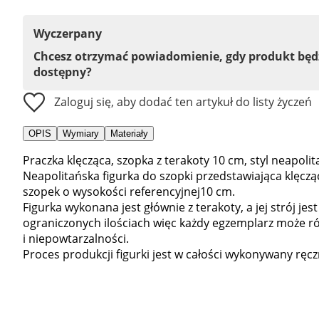
Wyczerpany
Chcesz otrzymać powiadomienie, gdy produkt bę
dostępny?
Zaloguj się, aby dodać ten artykuł do listy życzeń
OPIS
Wymiary
Materiały
Praczka klęcząca, szopka z terakoty 10 cm, styl neapolit
Neapolitańska figurka do szopki przedstawiająca klęcz
szopek o wysokości referencyjnej10 cm.
Figurka wykonana jest głównie z terakoty, a jej strój jes
ograniczonych ilościach więc każdy egzemplarz może ró
i niepowtarzalności.
Proces produkcji figurki jest w całości wykonywany ręczn