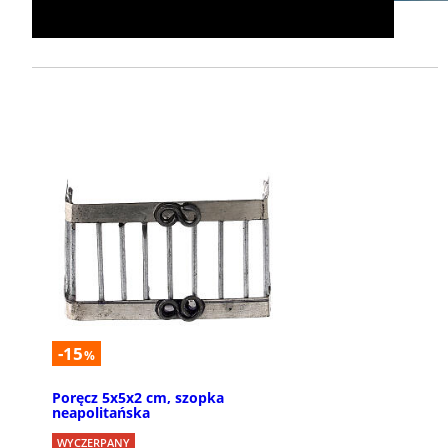
-15
%
Poręcz 5x5x2 cm, szopka
neapolitańska
WYCZERPANY