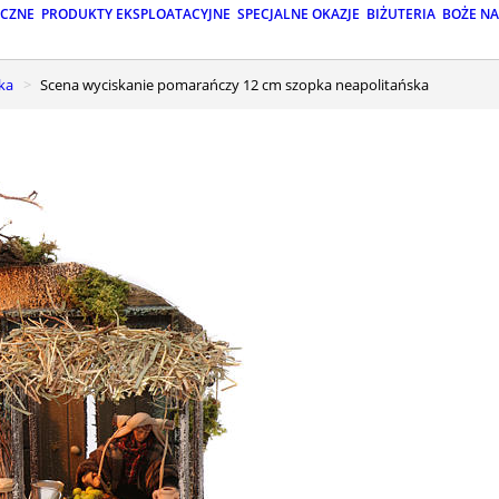
ICZNE
PRODUKTY EKSPLOATACYJNE
SPECJALNE OKAZJE
BIŻUTERIA
BOŻE N
ka
Scena wyciskanie pomarańczy 12 cm szopka neapolitańska