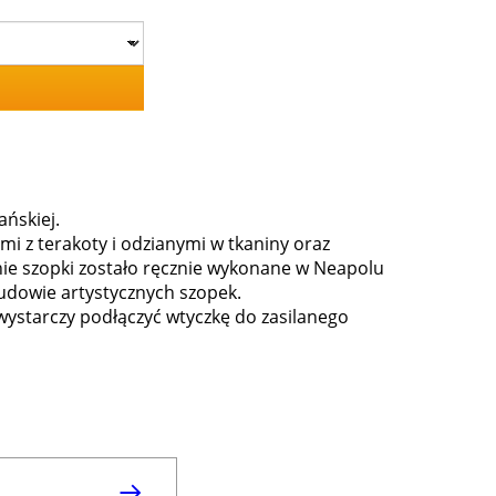
ańskiej.
 z terakoty i odzianymi w tkaniny oraz
nie szopki zostało ręcznie wykonane w Neapolu
udowie artystycznych szopek.
wystarczy podłączyć wtyczkę do zasilanego