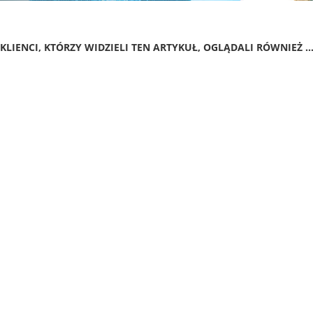
KLIENCI, KTÓRZY WIDZIELI TEN ARTYKUŁ, OGLĄDALI RÓWNIEŻ ..