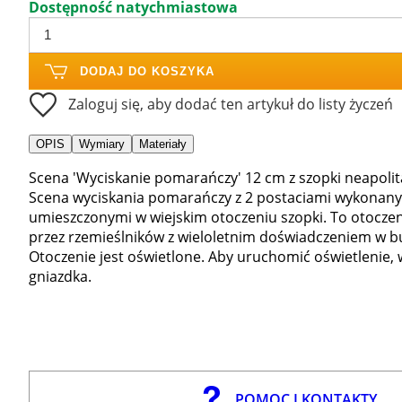
Dostępność natychmiastowa
DODAJ DO KOSZYKA
Zaloguj się, aby dodać ten artykuł do listy życzeń
OPIS
Wymiary
Materiały
Scena 'Wyciskanie pomarańczy' 12 cm z szopki neapolit
Scena wyciskania pomarańczy z 2 postaciami wykonanymi
umieszczonymi w wiejskim otoczeniu szopki. To otocze
przez rzemieślników z wieloletnim doświadczeniem w b
Otoczenie jest oświetlone. Aby uruchomić oświetlenie, 
gniazdka.
POMOC I KONTAKTY