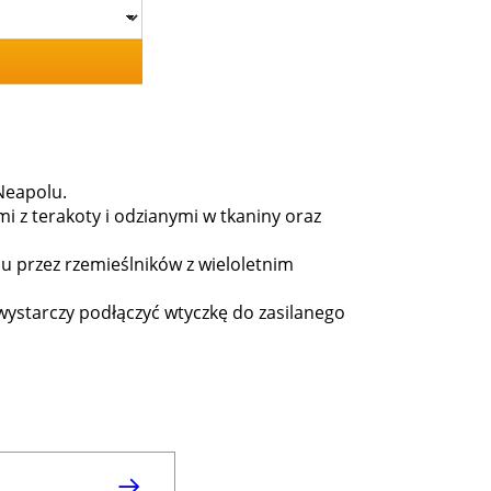
Neapolu.
 z terakoty i odzianymi w tkaniny oraz
u przez rzemieślników z wieloletnim
wystarczy podłączyć wtyczkę do zasilanego