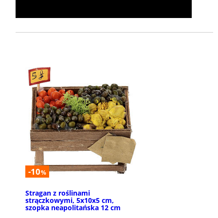
-10
%
Stragan z roślinami
strączkowymi, 5x10x5 cm,
szopka neapolitańska 12 cm