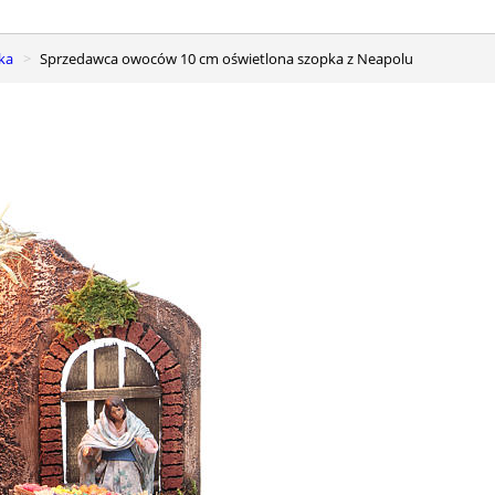
ka
Sprzedawca owoców 10 cm oświetlona szopka z Neapolu