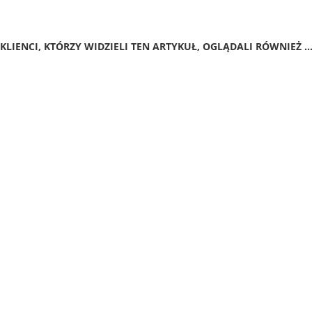
KLIENCI, KTÓRZY WIDZIELI TEN ARTYKUŁ, OGLĄDALI RÓWNIEŻ ..