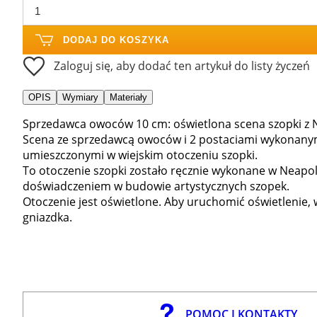
DODAJ DO KOSZYKA
Zaloguj się, aby dodać ten artykuł do listy życzeń
OPIS
Wymiary
Materiały
Sprzedawca owoców 10 cm: oświetlona scena szopki z 
Scena ze sprzedawcą owoców i 2 postaciami wykonanymi
umieszczonymi w wiejskim otoczeniu szopki.
To otoczenie szopki zostało ręcznie wykonane w Neapol
doświadczeniem w budowie artystycznych szopek.
Otoczenie jest oświetlone. Aby uruchomić oświetlenie, 
gniazdka.
POMOC I KONTAKTY