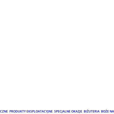
ICZNE
PRODUKTY EKSPLOATACYJNE
SPECJALNE OKAZJE
BIŻUTERIA
BOŻE N