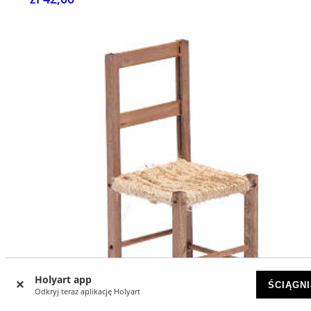
Holyart app
ŚCIĄGNI
Odkryj teraz aplikację Holyart