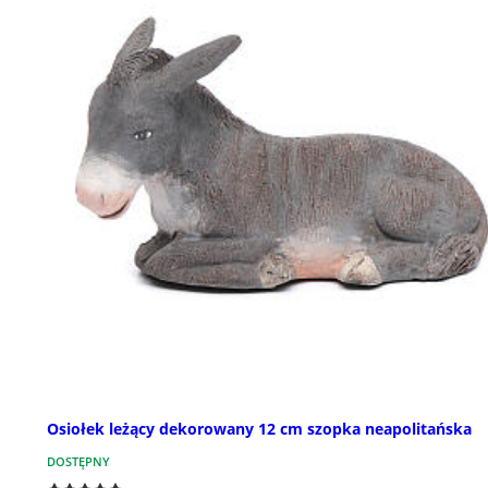
Osiołek leżący dekorowany 12 cm szopka neapolitańska
DOSTĘPNY