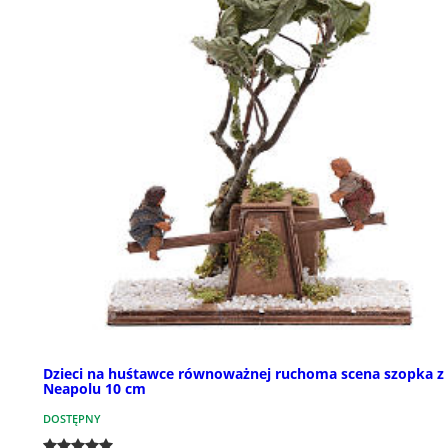
Dzieci na huśtawce równoważnej ruchoma scena szopka z
Neapolu 10 cm
DOSTĘPNY