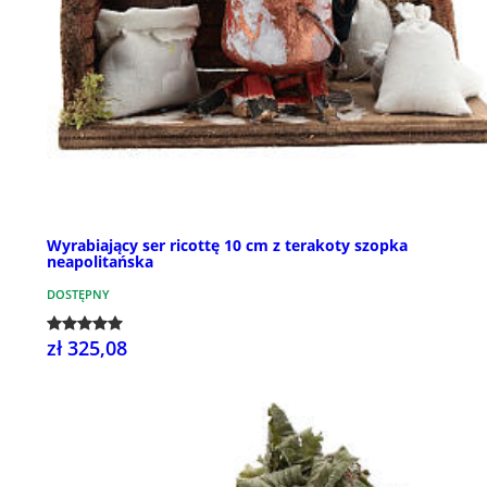
Wyrabiający ser ricottę 10 cm z terakoty szopka
neapolitańska
DOSTĘPNY
zł 325,08