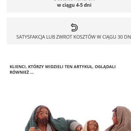
w ciągu 4-5 dni
SATYSFAKCJA LUB ZWROT KOSZTÓW W CIĄGU 30 DN
KLIENCI, KTÓRZY WIDZIELI TEN ARTYKUŁ, OGLĄDALI
RÓWNIEŻ ...