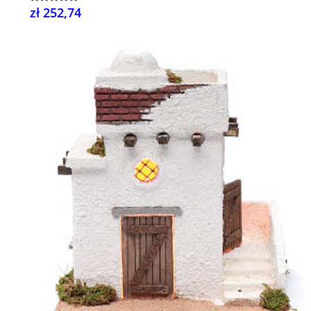
zł 252,74