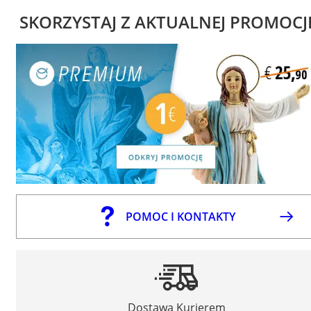
SKORZYSTAJ Z AKTUALNEJ PROMOCJ
POMOC I KONTAKTY
Dostawa Kurierem