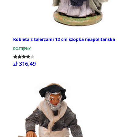
Kobieta z talerzami 12 cm szopka neapolitańska
DOSTĘPNY
zł 316,49