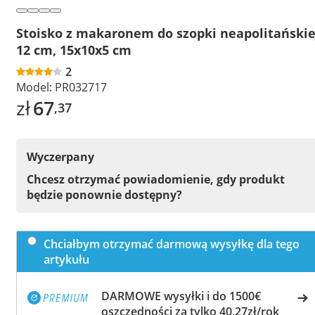
Stoisko z makaronem do szopki neapolitańskie
12 cm, 15x10x5 cm
2
Model:
PR032717
zł
67
,37
Wyczerpany
Chcesz otrzymać powiadomienie, gdy produkt
będzie ponownie dostępny?
Chciałbym otrzymać darmową wysyłkę dla tego
artykułu
DARMOWE wysyłki i do 1500€
oszczędności za tylko 40,27zł/rok