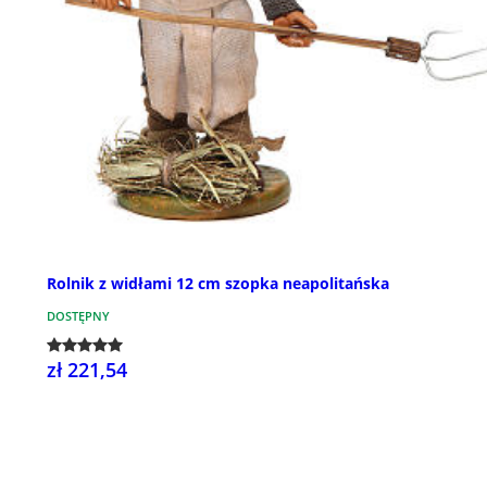
Rolnik z widłami 12 cm szopka neapolitańska
DOSTĘPNY
zł 221,54