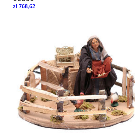
zł 768,62