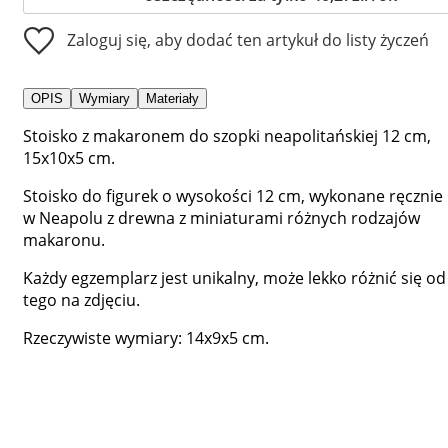
Zaloguj się, aby dodać ten artykuł do listy życzeń
OPIS
Wymiary
Materiały
Stoisko z makaronem do szopki neapolitańskiej 12 cm,
15x10x5 cm.
Stoisko do figurek o wysokości 12 cm, wykonane ręcznie
w Neapolu z drewna z miniaturami różnych rodzajów
makaronu.
Każdy egzemplarz jest unikalny, może lekko różnić się od
tego na zdjęciu.
Rzeczywiste wymiary: 14x9x5 cm.