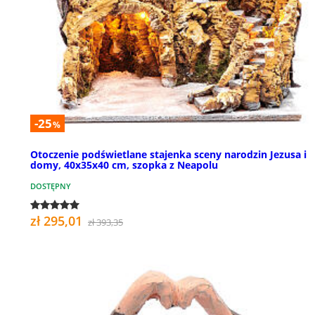
-25
%
Otoczenie podświetlane stajenka sceny narodzin Jezusa i
domy, 40x35x40 cm, szopka z Neapolu
DOSTĘPNY
zł 295,01
zł 393,35