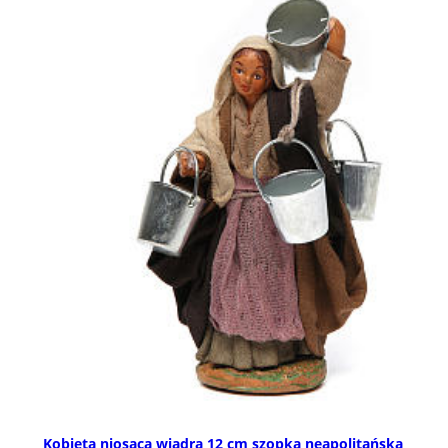
Kobieta niosąca wiadra 12 cm szopka neapolitańska