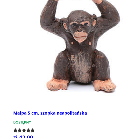
Małpa 5 cm, szopka neapolitańska
DOSTĘPNY
zł 42,00