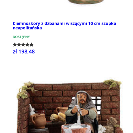
Ciemnoskóry z dzbanami wiszącymi 10 cm szopka
neapolitańska
DOSTĘPNY
zł 198,48