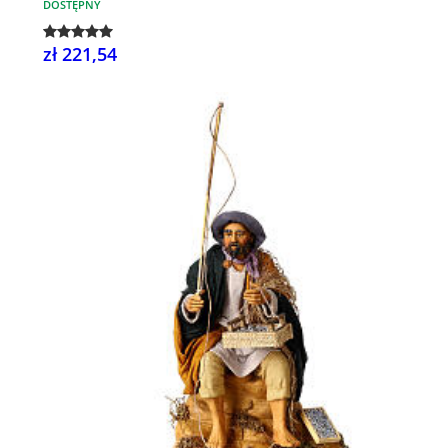
DOSTĘPNY
zł 221,54