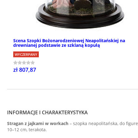
Scena Szopki Bożonarodzeniowej Neapolitańskiej na
drewnianej podstawie ze szklaną kopułą
WYCZERPANY
zł 807,87
INFORMACJE I CHARAKTERYSTYKA
Stragan z jajkami w workach
– szopka neapolitańska, do figur
10–12 cm, terakota.