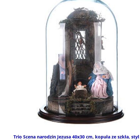
Trio Scena narodzin Jezusa 40x30 cm, kopuła ze szkła, styl