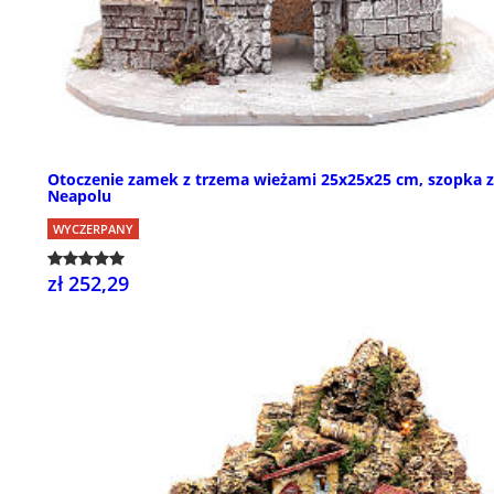
Otoczenie zamek z trzema wieżami 25x25x25 cm, szopka z
Neapolu
WYCZERPANY
zł 252,29