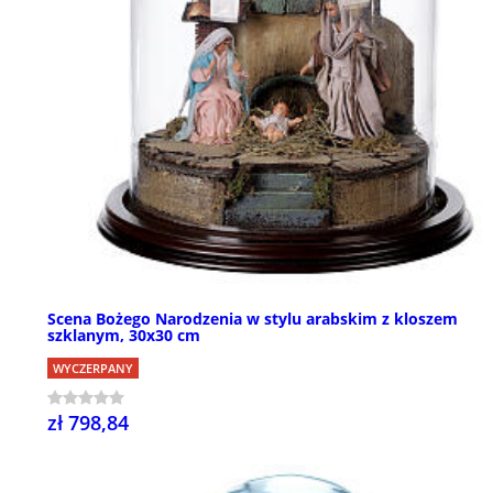
Scena Bożego Narodzenia w stylu arabskim z kloszem
szklanym, 30x30 cm
WYCZERPANY
zł 798,84