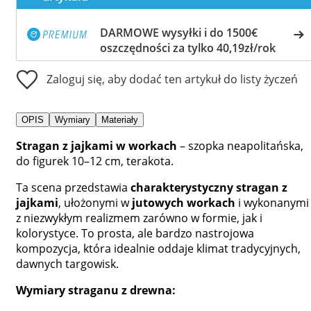
DARMOWE wysyłki i do 1500€
oszczędności za tylko 40,19zł/rok
Zaloguj się, aby dodać ten artykuł do listy życzeń
OPIS
Wymiary
Materiały
Stragan z jajkami w workach
– szopka neapolitańska,
do figurek 10–12 cm, terakota.
Ta scena przedstawia
charakterystyczny stragan z
jajkami
, ułożonymi w
jutowych workach
i wykonanymi
z niezwykłym realizmem zarówno w formie, jak i
kolorystyce. To prosta, ale bardzo nastrojowa
kompozycja, która idealnie oddaje klimat tradycyjnych,
dawnych targowisk.
Wymiary straganu z drewna: