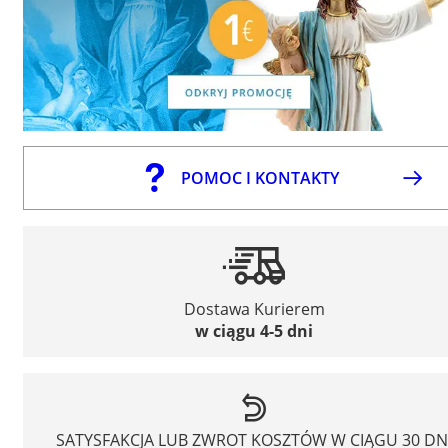
POMOC I KONTAKTY
Dostawa Kurierem
w ciągu 4-5 dni
SATYSFAKCJA LUB ZWROT KOSZTÓW W CIĄGU 30 DN