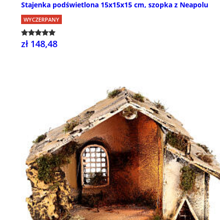
Stajenka podświetlona 15x15x15 cm, szopka z Neapolu
WYCZERPANY
zł 148,48