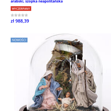
arabski, szopka neapolitańska
WYCZERPANY
zł 988,39
NOWOŚCI