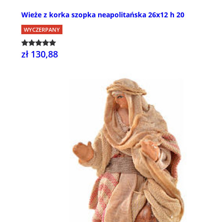
Wieże z korka szopka neapolitańska 26x12 h 20
WYCZERPANY
zł 130,88