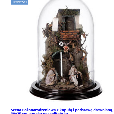
NOWOŚCI
Scena Bożonarodzeniowa z kopułą i podstawą drewnianą,
30x25 cm, szopka neapolitańska