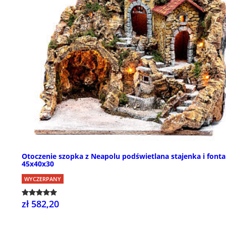
Otoczenie szopka z Neapolu podświetlana stajenka i font
45x40x30
WYCZERPANY
zł 582,20