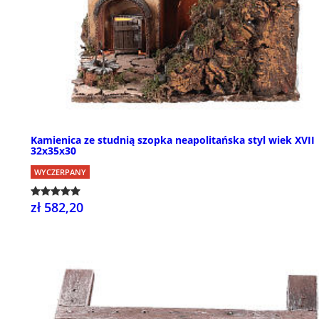
Kamienica ze studnią szopka neapolitańska styl wiek XVII
32x35x30
WYCZERPANY
zł 582,20