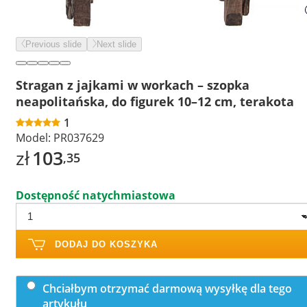
Previous slide
Next slide
Stragan z jajkami w workach – szopka
neapolitańska, do figurek 10–12 cm, terakota
1
Model:
PR037629
zł
103
,35
Dostępność natychmiastowa
DODAJ DO KOSZYKA
Chciałbym otrzymać darmową wysyłkę dla tego
artykułu