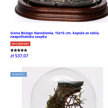
Scena Bożego Narodzenia, 15x15 cm, kopuła ze szkła,
neapolitańska szopka
WYCZERPANY
zł 537,07
NOWOŚCI