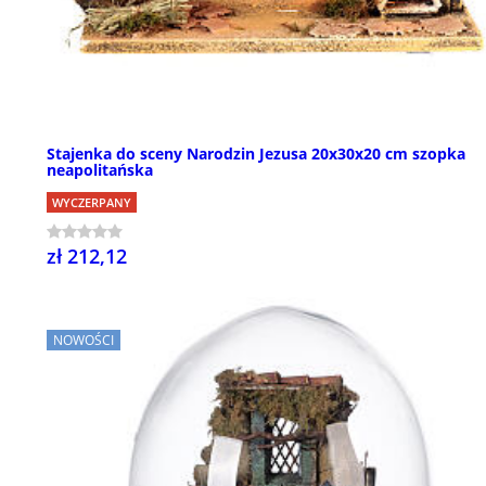
Stajenka do sceny Narodzin Jezusa 20x30x20 cm szopka
neapolitańska
WYCZERPANY
zł 212,12
NOWOŚCI