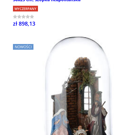
WYCZERPANY
zł 898,13
NOWOŚCI