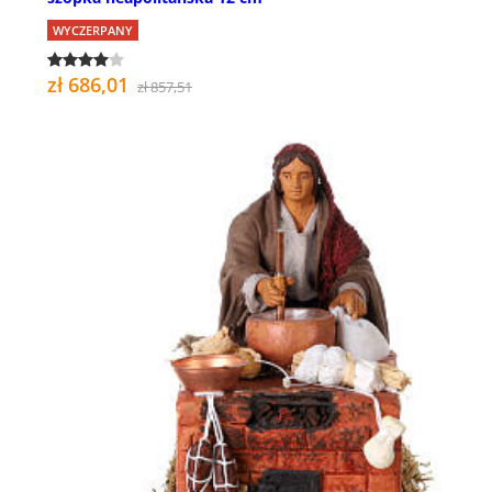
WYCZERPANY
zł 686,01
zł 857,51