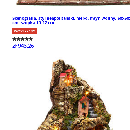
Scenografia, styl neapolitański, niebo, młyn wodny, 60x50
cm, szopka 10-12 cm
WYCZERPANY
zł 943,26