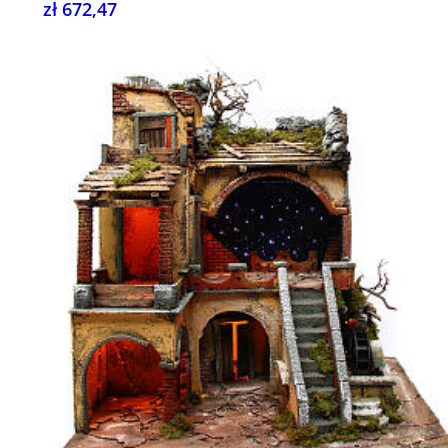
zł 672,47