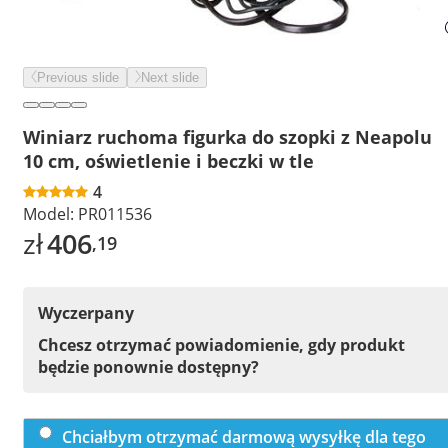
Previous slide
Next slide
Winiarz ruchoma figurka do szopki z Neapolu
10 cm, oświetlenie i beczki w tle
4
Model:
PR011536
zł
406
,19
Wyczerpany
Chcesz otrzymać powiadomienie, gdy produkt
będzie ponownie dostępny?
Chciałbym otrzymać darmową wysyłkę dla tego