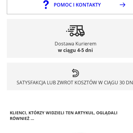
POMOC I KONTAKTY
Dostawa Kurierem
w ciągu 4-5 dni
SATYSFAKCJA LUB ZWROT KOSZTÓW W CIĄGU 30 DN
KLIENCI, KTÓRZY WIDZIELI TEN ARTYKUŁ, OGLĄDALI
RÓWNIEŻ ...