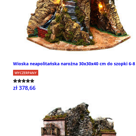
Wioska neapolitańska narożna 30x30x40 cm do szopki 6-8
WYCZERPANY
zł 378,66