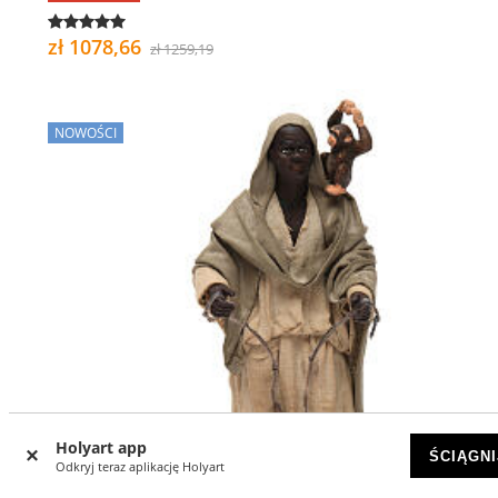
zł 1078,66
zł 1259,19
NOWOŚCI
Holyart app
ŚCIĄGNI
Odkryj teraz aplikację Holyart