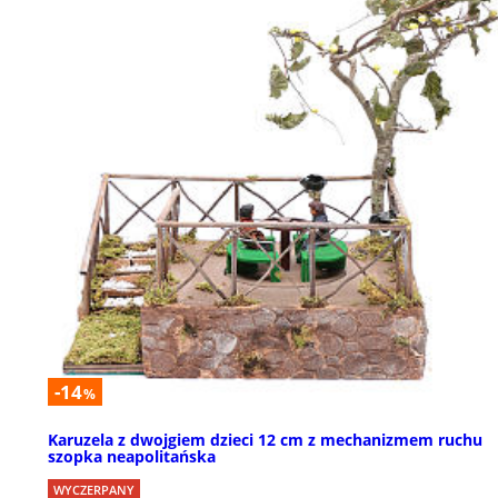
-14
%
Karuzela z dwojgiem dzieci 12 cm z mechanizmem ruchu
szopka neapolitańska
WYCZERPANY