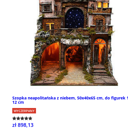
Szopka neapolitańska z niebem, 50x40x65 cm, do figurek 
12 cm
WYCZERPANY
zł 898,13