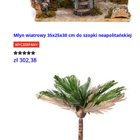
Młyn wiatrowy 35x25x30 cm do szopki neapolitańskiej
WYCZERPANY
zł 302,38