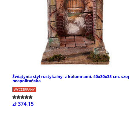
Świątynia styl rustykalny, z kolumnami, 40x30x35 cm, sz
neapolitańska
WYCZERPANY
zł 374,15