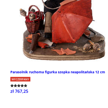
Parasolnik ruchoma figurka szopka neapolitańska 12 cm
WYCZERPANY
zł 767,25