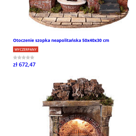
Otoczenie szopka neapolitańska 50x40x30 cm
WYCZERPANY
zł 672,47