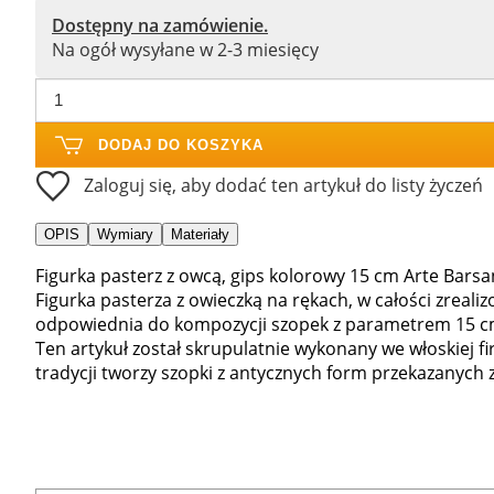
Dostępny na zamówienie.
Na ogół wysyłane w 2-3 miesięcy
DODAJ DO KOSZYKA
Zaloguj się, aby dodać ten artykuł do listy życzeń
OPIS
Wymiary
Materiały
Figurka pasterz z owcą, gips kolorowy 15 cm Arte Barsan
Figurka pasterza z owieczką na rękach, w całości zreali
odpowiednia do kompozycji szopek z parametrem 15 c
Ten artykuł został skrupulatnie wykonany we włoskiej fi
tradycji tworzy szopki z antycznych form przekazanych 