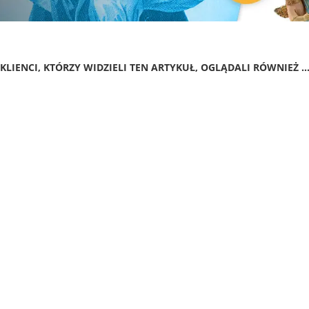
KLIENCI, KTÓRZY WIDZIELI TEN ARTYKUŁ, OGLĄDALI RÓWNIEŻ ..