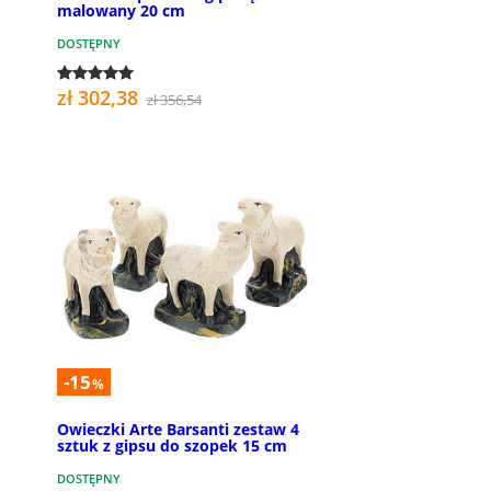
malowany 20 cm
DOSTĘPNY
zł 302,38
zł 356,54
-15
%
Owieczki Arte Barsanti zestaw 4
sztuk z gipsu do szopek 15 cm
DOSTĘPNY