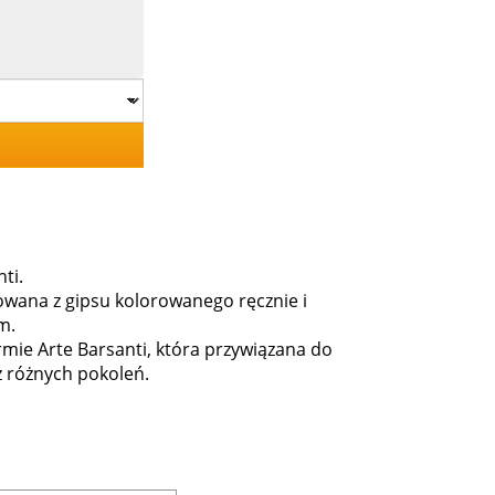
ti.
zowana z gipsu kolorowanego ręcznie i
m.
rmie Arte Barsanti, która przywiązana do
z różnych pokoleń.