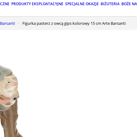
ICZNE
PRODUKTY EKSPLOATACYJNE
SPECJALNE OKAZJE
BIŻUTERIA
BOŻE N
 Barsanti
Figurka pasterz z owcą gips kolorowy 15 cm Arte Barsanti