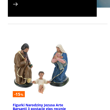
-15
%
Figurki Narodziny Jezusa Arte
Barsanti 3 postacie gips ręcznie