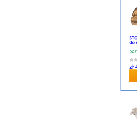
STO
do 
DOS
zł 