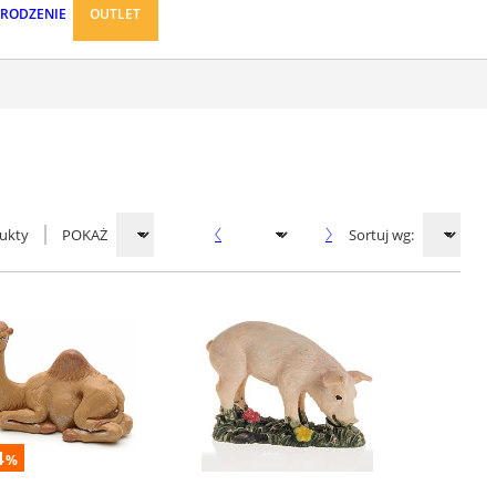
ARODZENIE
OUTLET
ukty
POKAŻ
Sortuj wg:
4
%