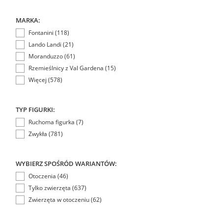
MARKA:
Fontanini (118)
Lando Landi (21)
Moranduzzo (61)
Rzemieślnicy z Val Gardena (15)
Więcej (578)
TYP FIGURKI:
Ruchoma figurka (7)
Zwykła (781)
WYBIERZ SPOŚRÓD WARIANTÓW:
Otoczenia (46)
Tylko zwierzęta (637)
Zwierzęta w otoczeniu (62)