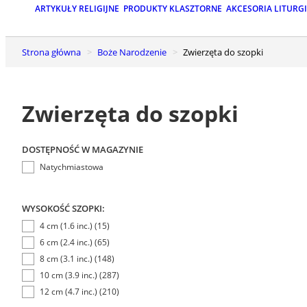
ARTYKUŁY RELIGIJNE
PRODUKTY KLASZTORNE
AKCESORIA LITURG
Strona główna
Boże Narodzenie
Zwierzęta do szopki
Zwierzęta do szopki
DOSTĘPNOŚĆ W MAGAZYNIE
Natychmiastowa
WYSOKOŚĆ SZOPKI:
4 cm (1.6 inc.) (15)
6 cm (2.4 inc.) (65)
8 cm (3.1 inc.) (148)
10 cm (3.9 inc.) (287)
12 cm (4.7 inc.) (210)