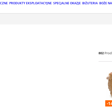
ICZNE
PRODUKTY EKSPLOATACYJNE
SPECJALNE OKAZJE
BIŻUTERIA
BOŻE N
802
Prod
-1