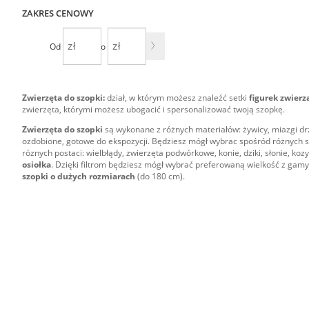
ZAKRES CENOWY
Od
Do
Zwierzęta do szopki:
dział, w którym możesz znaleźć setki
figurek zwierz
zwierzęta, którymi możesz ubogacić i spersonalizować twoją szopkę.
Zwierzęta do szopki
są wykonane z różnych materiałów: żywicy, miazgi drze
ozdobione, gotowe do ekspozycji. Będziesz mógł wybrac spośród różnych s
róznych postaci: wielbłądy, zwierzęta podwórkowe, konie, dziki, słonie, kozy
osiołka
. Dzięki filtrom będziesz mógł wybrać preferowaną wielkość z gamy
szopki o dużych rozmiarach
(do 180 cm).