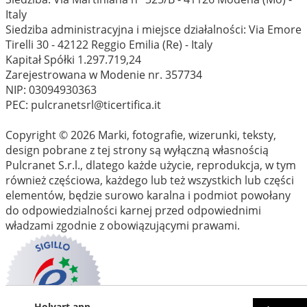
Italy
Siedziba administracyjna i miejsce działalności: Via Emore
Tirelli 30 - 42122 Reggio Emilia (Re) - Italy
Kapitał Spółki 1.297.719,24
Zarejestrowana w Modenie nr. 357734
NIP: 03094930363
PEC: pulcranetsrl@ticertifica.it
Copyright © 2026 Marki, fotografie, wizerunki, teksty,
design pobrane z tej strony są wyłączną własnością
Pulcranet S.r.l., dlatego każde użycie, reprodukcja, w tym
również częściowa, każdego lub też wszystkich lub części
elementów, będzie surowo karalna i podmiot powołany
do odpowiedzialności karnej przed odpowiednimi
władzami zgodnie z obowiązującymi prawami.
Holyart app