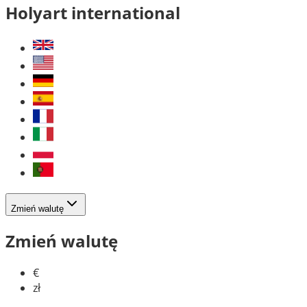
Holyart international
Zmień walutę
Zmień walutę
€
zł