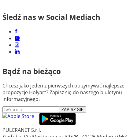
Śledź nas w Social Mediach
Bądź na bieżąco
Chcesz jako jeden z pierwszych otrzymywać najlepsze
propozycje Holyart? Zapisz się do naszego biuletynu
informacyjnego.
ZAPISZ SIĘ
PULCRANET S.r.l.
Siedziba: Via Martiniana n° 325/B - 41126 Modena (Mo) -