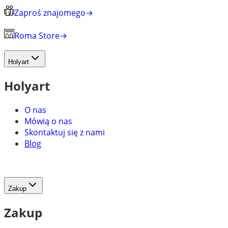
Zaproś znajomego
→
Roma Store
→
Holyart
Holyart
O nas
Mówią o nas
Skontaktuj się z nami
Blog
Zakup
Zakup