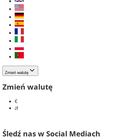
Zmień walutę
Zmień walutę
€
zł
Śledź nas w Social Mediach