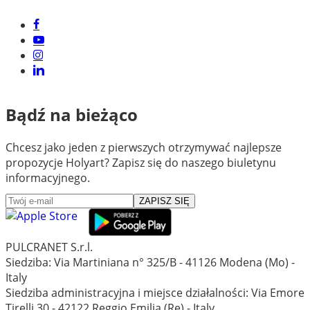
Bądź na bieżąco
Chcesz jako jeden z pierwszych otrzymywać najlepsze
propozycje Holyart? Zapisz się do naszego biuletynu
informacyjnego.
ZAPISZ SIĘ
PULCRANET S.r.l.
Siedziba: Via Martiniana n° 325/B - 41126 Modena (Mo) -
Italy
Siedziba administracyjna i miejsce działalności: Via Emore
Tirelli 30 - 42122 Reggio Emilia (Re) - Italy