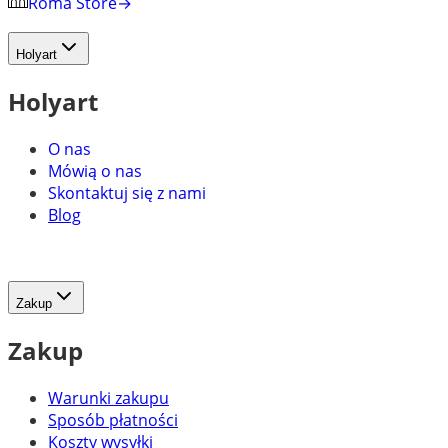
Roma Store
→
Holyart
Holyart
O nas
Mówią o nas
Skontaktuj się z nami
Blog
Zakup
Zakup
Warunki zakupu
Sposób płatności
Koszty wysyłki