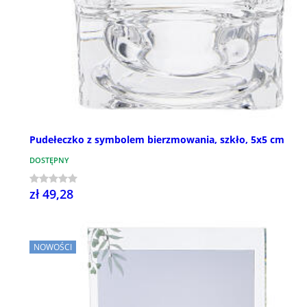
Pudełeczko z symbolem bierzmowania, szkło, 5x5 cm
DOSTĘPNY
zł 49,28
NOWOŚCI