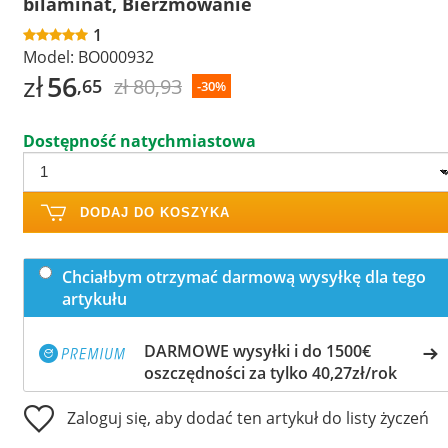
bilaminat, Bierzmowanie
1
Model:
BO000932
zł
56
zł 80,93
,65
-30%
Dostępność natychmiastowa
DODAJ DO KOSZYKA
Chciałbym otrzymać darmową wysyłkę dla tego
artykułu
DARMOWE wysyłki i do 1500€
oszczędności za tylko 40,27zł/rok
Zaloguj się, aby dodać ten artykuł do listy życzeń