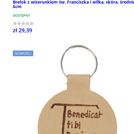
Brelok z wizerunkiem św. Franciszka i wilka, skóra, średni
6cm
DOSTĘPNY
zł 29,39
NOWOŚCI