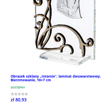
Obrazek szklany „Intarsio”, laminat dwuwarstwowy,
Bierzmowanie, 10×7 cm
DOSTĘPNY
zł 80,93