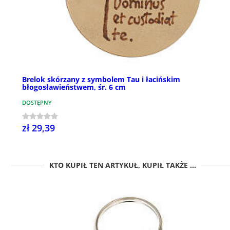
Brelok skórzany z symbolem Tau i łacińskim
błogosławieństwem, śr. 6 cm
DOSTĘPNY
zł 29,39
KTO KUPIŁ TEN ARTYKUŁ, KUPIŁ TAKŻE ...