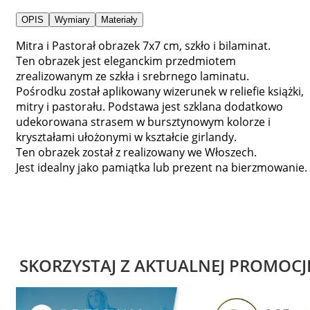
OPIS
Wymiary
Materiały
Mitra i Pastorał obrazek 7x7 cm, szkło i bilaminat.
Ten obrazek jest eleganckim przedmiotem
zrealizowanym ze szkła i srebrnego laminatu.
Pośrodku został aplikowany wizerunek w reliefie książki,
mitry i pastorału. Podstawa jest szklana dodatkowo
udekorowana strasem w bursztynowym kolorze i
kryształami ułożonymi w kształcie girlandy.
Ten obrazek został z realizowany we Włoszech.
Jest idealny jako pamiątka lub prezent na bierzmowanie.
SKORZYSTAJ Z AKTUALNEJ PROMOCJ