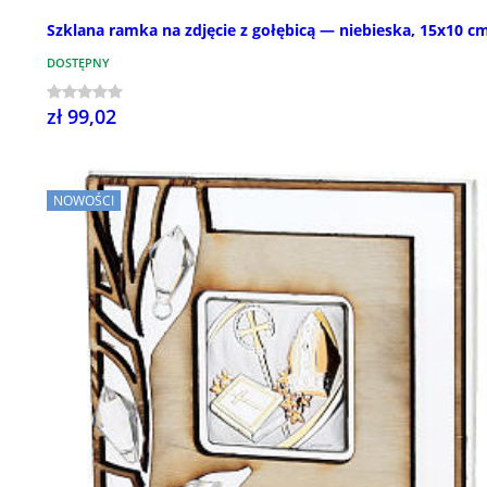
Szklana ramka na zdjęcie z gołębicą — niebieska, 15x10 c
DOSTĘPNY
zł 99,02
NOWOŚCI