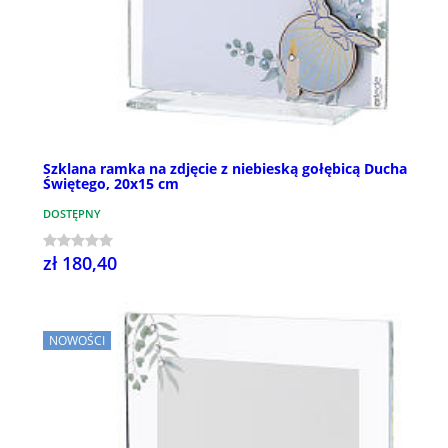
Szklana ramka na zdjęcie z niebieską gołębicą Ducha
Świętego, 20x15 cm
DOSTĘPNY
zł 180,40
NOWOŚCI