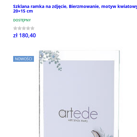
Szklana ramka na zdjęcie, Bierzmowanie, motyw kwiatow
20×15 cm
DOSTĘPNY
zł 180,40
NOWOŚCI