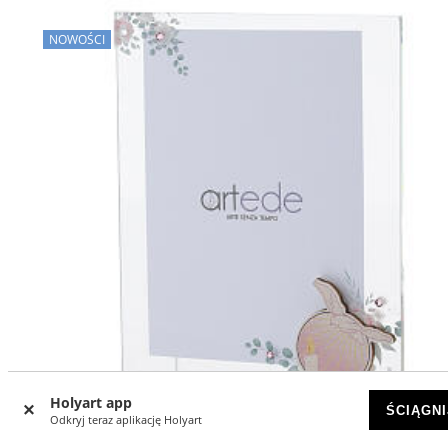
NOWOŚCI
Holyart app
ŚCIĄGNI
Odkryj teraz aplikację Holyart