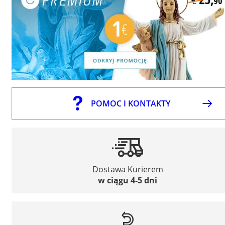
POMOC I KONTAKTY
Dostawa Kurierem
w ciągu 4-5 dni