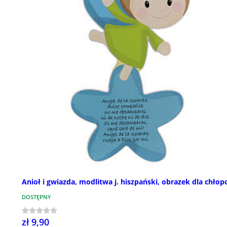
Anioł i gwiazda, modlitwa j. hiszpański, obrazek dla chłop
DOSTĘPNY
zł 9,90