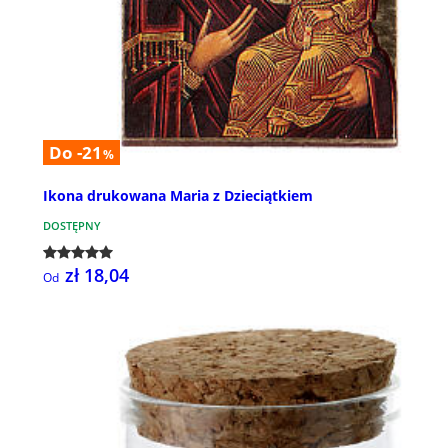
Do -21
%
Ikona drukowana Maria z Dzieciątkiem
DOSTĘPNY
zł 18,04
Od