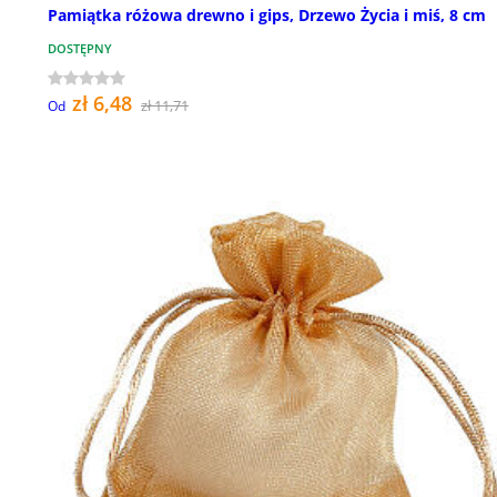
Pamiątka różowa drewno i gips, Drzewo Życia i miś, 8 cm
DOSTĘPNY
zł 6,48
zł 11,71
Od