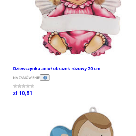
Dziewczynka anioł obrazek różowy 20 cm
NA ZAMÓWIENIE
zł 10,81