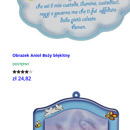
Obrazek Anioł Boży błękitny
DOSTĘPNY
zł 24,82