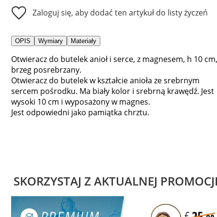
Zaloguj się, aby dodać ten artykuł do listy życzeń
OPIS
Wymiary
Materiały
Otwieracz do butelek anioł i serce, z magnesem, h 10 cm
brzeg posrebrzany.
Otwieracz do butelek w kształcie anioła ze srebrnym
sercem pośrodku. Ma biały kolor i srebrną krawędź. Jest
wysoki 10 cm i wyposażony w magnes.
Jest odpowiedni jako pamiątka chrztu.
SKORZYSTAJ Z AKTUALNEJ PROMOCJ