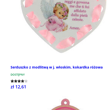
Serduszko z modlitwą w j. włoskim, kokardka różowa
DOSTĘPNY
zł 12,61