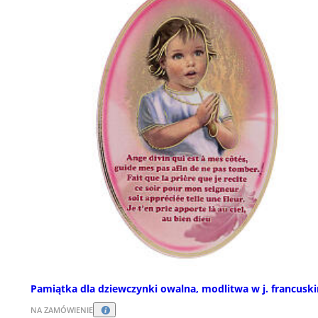
Pamiątka dla dziewczynki owalna, modlitwa w j. francusk
NA ZAMÓWIENIE