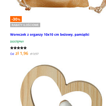
-30
%
RABATY ILOŚCIOWE
Woreczek z organzy 10x10 cm beżowy, pamiątki
DOSTĘPNY
zł 1,96
zł 3,57
Od