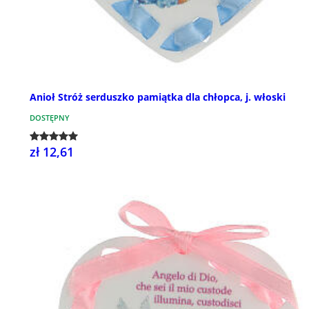
Anioł Stróż serduszko pamiątka dla chłopca, j. włoski
DOSTĘPNY
zł 12,61