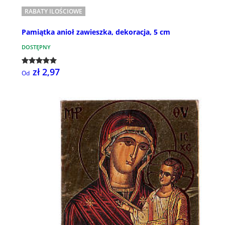
RABATY ILOŚCIOWE
Pamiątka anioł zawieszka, dekoracja, 5 cm
DOSTĘPNY
zł 2,97
Od