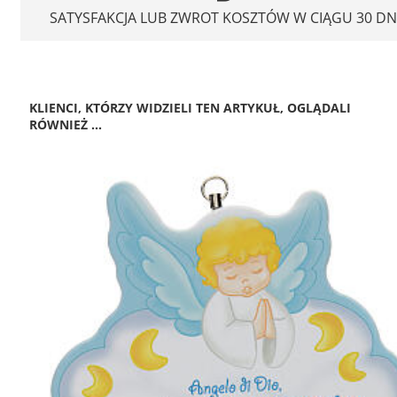
SATYSFAKCJA LUB ZWROT KOSZTÓW W CIĄGU 30 DN
KLIENCI, KTÓRZY WIDZIELI TEN ARTYKUŁ, OGLĄDALI
RÓWNIEŻ ...