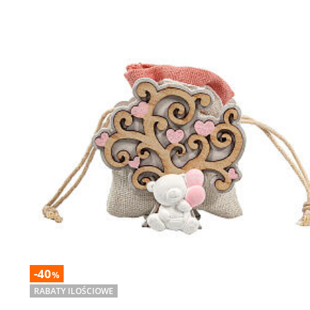
-40
%
RABATY ILOŚCIOWE