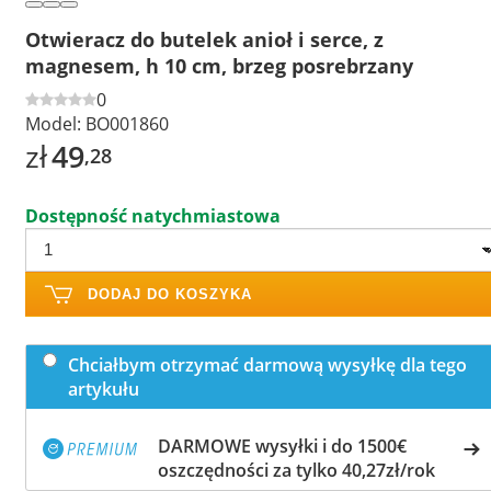
Otwieracz do butelek anioł i serce, z
magnesem, h 10 cm, brzeg posrebrzany
0
Model:
BO001860
zł
49
,28
Dostępność natychmiastowa
DODAJ DO KOSZYKA
Chciałbym otrzymać darmową wysyłkę dla tego
artykułu
DARMOWE wysyłki i do 1500€
oszczędności za tylko 40,27zł/rok