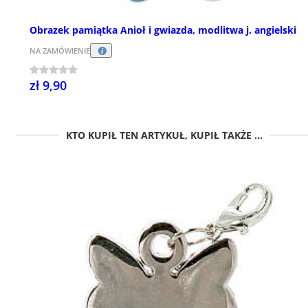
Obrazek pamiątka Anioł i gwiazda, modlitwa j. angielski
NA ZAMÓWIENIE
zł 9,90
KTO KUPIŁ TEN ARTYKUŁ, KUPIŁ TAKŻE ...