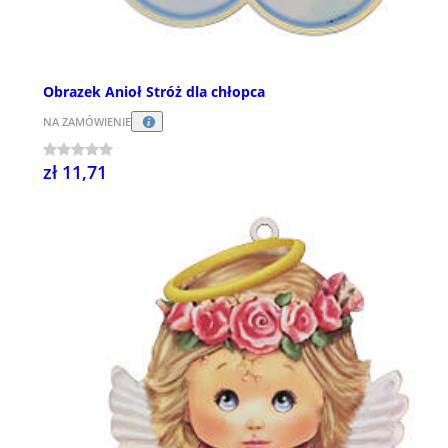
Obrazek Anioł Stróż dla chłopca
NA ZAMÓWIENIE
zł 11,71