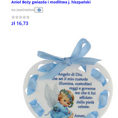
Anioł Boży gwiazda i modlitwa j. hiszpański
NA ZAMÓWIENIE
zł 16,73