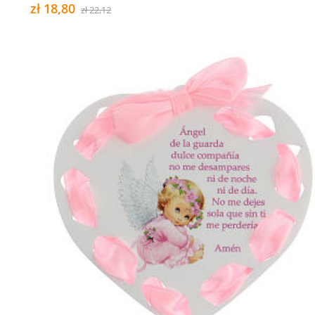
zł 18,80
zł 22,12