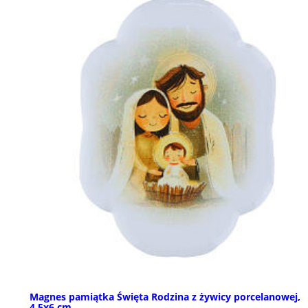
Magnes pamiątka Święta Rodzina z żywicy porcelanowej,
4,5x6 cm