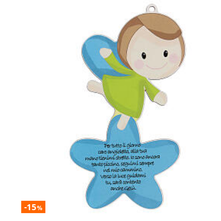
-15
%