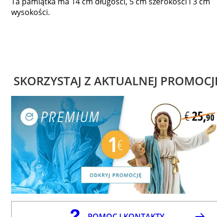
Ta pamiątka ma 14 cm długości, 5 cm szerokości i 3 cm
wysokości.
SKORZYSTAJ Z AKTUALNEJ PROMOCJ
POMOC I KONTAKTY