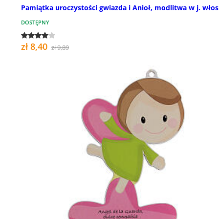
Pamiątka uroczystości gwiazda i Anioł, modlitwa w j. włos
DOSTĘPNY
zł 8,40
zł 9,89