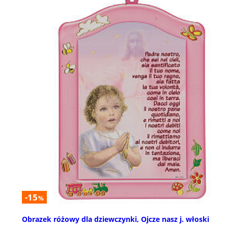
-15
%
Obrazek różowy dla dziewczynki, Ojcze nasz j. włoski