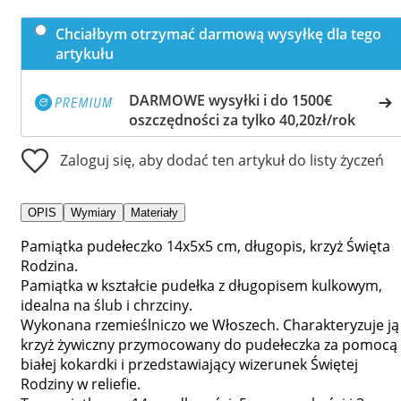
Chciałbym otrzymać darmową wysyłkę dla tego
artykułu
DARMOWE wysyłki i do 1500€
oszczędności za tylko 40,20zł/rok
Zaloguj się, aby dodać ten artykuł do listy życzeń
OPIS
Wymiary
Materiały
Pamiątka pudełeczko 14x5x5 cm, długopis, krzyż Święta
Rodzina.
Pamiątka w kształcie pudełka z długopisem kulkowym,
idealna na ślub i chrzciny.
Wykonana rzemieślniczo we Włoszech. Charakteryzuje ją
krzyż żywiczny przymocowany do pudełeczka za pomocą
białej kokardki i przedstawiający wizerunek Świętej
Rodziny w reliefie.