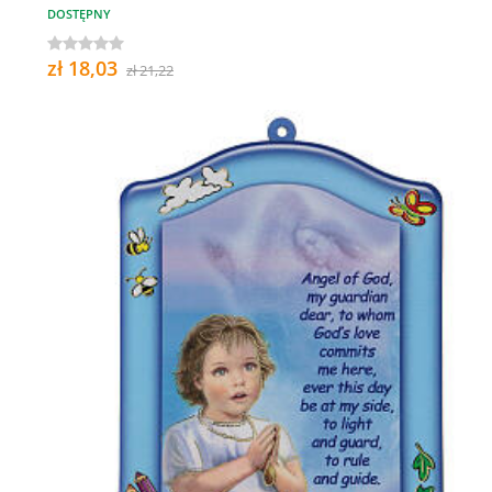
DOSTĘPNY
zł 18,03
zł 21,22