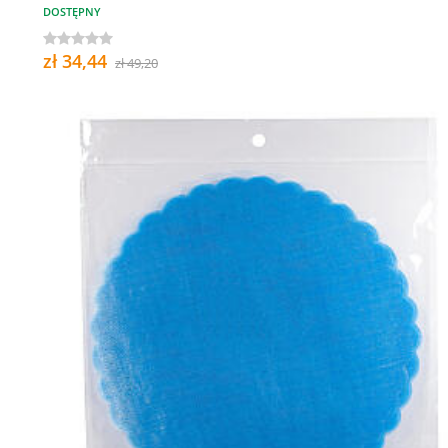
DOSTĘPNY
zł 34,44
zł 49,20