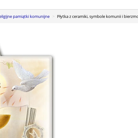
Religijne pamiątki komunijne
Płytka z ceramiki, symbole komunii i bierz