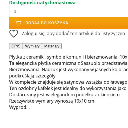
Dostępność natychmiastowa
DODAJ DO KOSZYKA
Zaloguj się, aby dodać ten artykuł do listy życzeń
OPIS
Wymiary
Materiały
Płytka z ceramiki, symbole komunii i bierzmowania, 10x
Ta elegancka płytka ceramiczna z Sassuolo przedstawia
Bierzmowania. Nadruk jest wykonany w jasnych kolorach
podkreślają szczegóły.
W komplecie znajduje się satynowa wstążka do łatwego
Ten ozdobny kafelek jest idealny do wykorzystania jako
Dostarczany jest w eleganckim pudełku z okienkiem.
Rzeczywiste wymiary wynoszą 10x10 cm.
Wyprod...