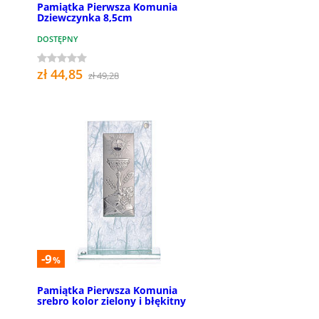
Pamiątka Pierwsza Komunia
Dziewczynka 8,5cm
DOSTĘPNY
zł 44,85
zł 49,28
-9
%
Pamiątka Pierwsza Komunia
srebro kolor zielony i błękitny