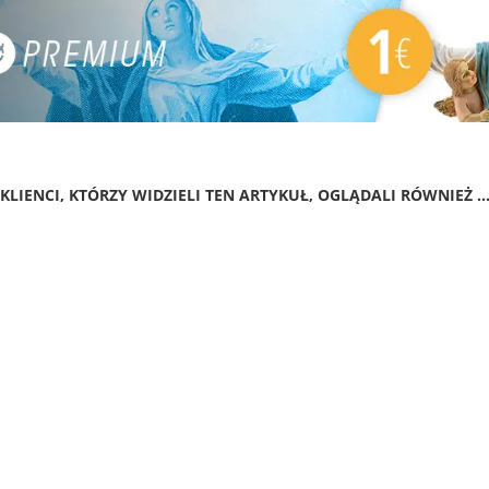
KLIENCI, KTÓRZY WIDZIELI TEN ARTYKUŁ, OGLĄDALI RÓWNIEŻ ..