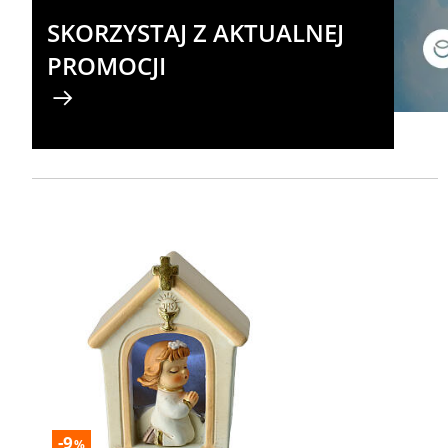
SKORZYSTAJ Z AKTUALNEJ
PROMOCJI
-9
%