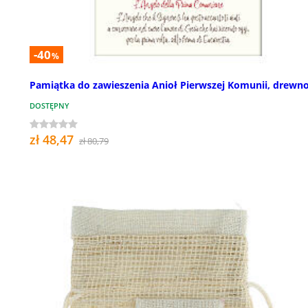
-40
%
Pamiątka do zawieszenia Anioł Pierwszej Komunii, drewn
DOSTĘPNY
zł 48,47
zł 80,79