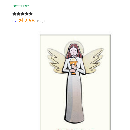
DOSTĘPNY
zł 2,58
zł 6,72
Od