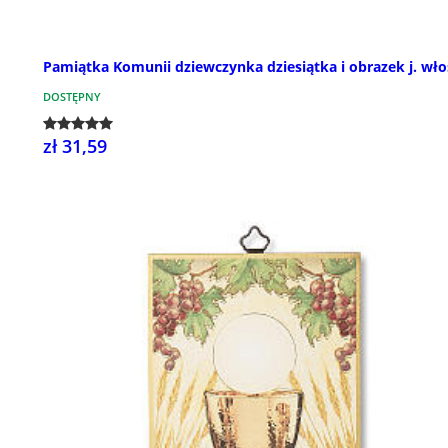
Pamiątka Komunii dziewczynka dziesiątka i obrazek j. wło
DOSTĘPNY
zł 31,59