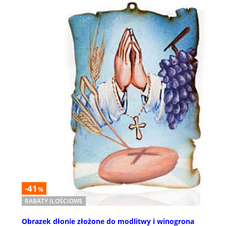
-41
%
RABATY ILOŚCIOWE
Obrazek dłonie złożone do modlitwy i winogrona