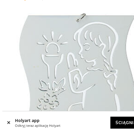
Holyart app
ŚCIĄGNI
Odkryj teraz aplikację Holyart