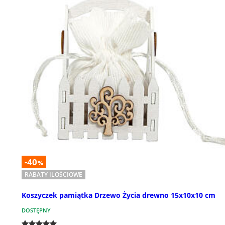
-40
%
RABATY ILOŚCIOWE
Koszyczek pamiątka Drzewo Życia drewno 15x10x10 cm
DOSTĘPNY