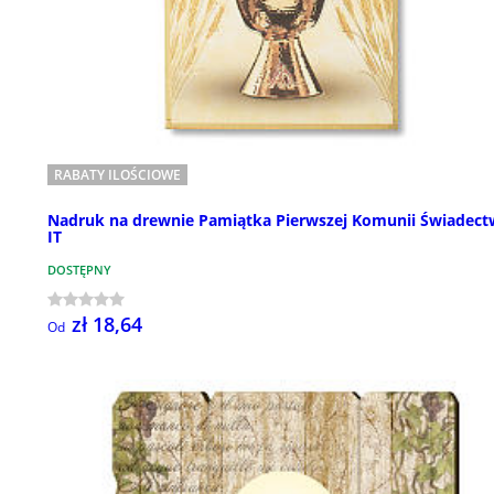
RABATY ILOŚCIOWE
Nadruk na drewnie Pamiątka Pierwszej Komunii Świadec
IT
DOSTĘPNY
zł 18,64
Od