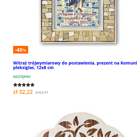
-40
%
Witraż trójwymiarowy do postawienia, prezent na Komuni
pleksiglas, 12x8 cm
DOSTĘPNY
zł 32,22
zł 53,71