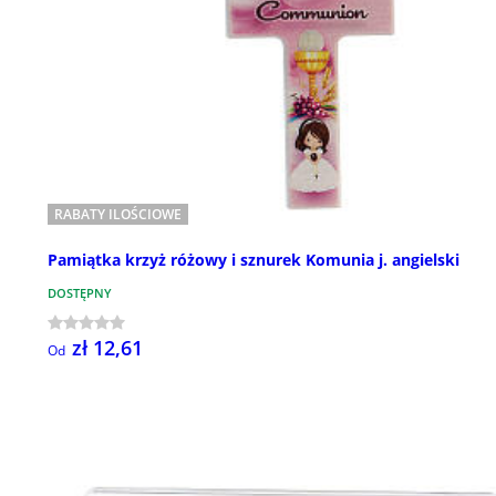
RABATY ILOŚCIOWE
Pamiątka krzyż różowy i sznurek Komunia j. angielski
DOSTĘPNY
zł 12,61
Od