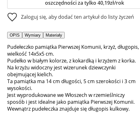
oszczędności za tylko 40,19zł/rok
Zaloguj się, aby dodać ten artykuł do listy życzeń
OPIS
Wymiary
Materiały
Pudełeczko pamiątka Pierwszej Komunii, krzyż, długopis,
wielkość 14x5x5 cm.
Pudełko w białym kolorze, z kokardką i krzyżem z korka.
Na krzyżu widoczny jest wizerunek dziewczynki
obejmującej kielich.
Ta pamiątka ma 14 cm długości, 5 cm szerokości i 3 cm
wysokości.
Jest wyprodukowane we Włoszech w rzemieślniczy
sposób i jest idealne jako pamiątka Pierwszej Komunii.
Wewnątrz pudełeczka znajduje się długopis kulkowy.