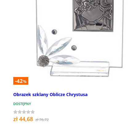
-42
%
Obrazek szklany Oblicze Chrystusa
DOSTĘPNY
zł 44,68
zł 76,72