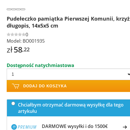
Pudełeczko pamiątka Pierwszej Komunii, krzyż
długopis, 14x5x5 cm
0
Model:
BO001935
zł
58
,22
Dostępność natychmiastowa
DODAJ DO KOSZYKA
Chciałbym otrzymać darmową wysyłkę dla tego
artykułu
DARMOWE wysyłki i do 1500€