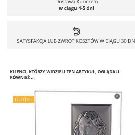
Dostawa Kurierem
w ciągu 4-5 dni
SATYSFAKCJA LUB ZWROT KOSZTÓW W CIĄGU 30 DN
KLIENCI, KTÓRZY WIDZIELI TEN ARTYKUŁ, OGLĄDALI
RÓWNIEŻ ...
OUTLET