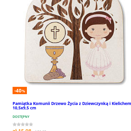
-40
%
Pamiątka Komunii Drzewo Życia z Dziewczynką i Kieliche
10,5x9,5 cm
DOSTĘPNY
zł 15,98