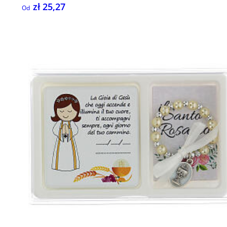
zł 25,27
Od