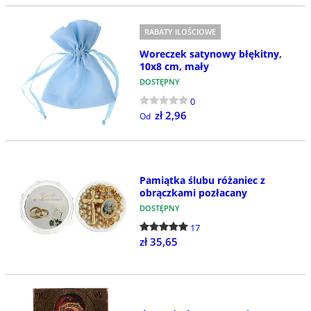
RABATY ILOŚCIOWE
Woreczek satynowy błękitny,
10x8 cm, mały
DOSTĘPNY
0
zł 2,96
Od
Pamiątka ślubu różaniec z
obrączkami pozłacany
DOSTĘPNY
17
zł 35,65