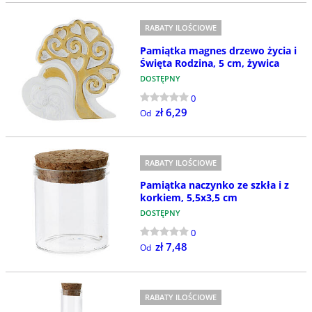
RABATY ILOŚCIOWE
Pamiątka magnes drzewo życia i
Święta Rodzina, 5 cm, żywica
DOSTĘPNY
0
zł 6,29
Od
RABATY ILOŚCIOWE
Pamiątka naczynko ze szkła i z
korkiem, 5,5x3,5 cm
DOSTĘPNY
0
zł 7,48
Od
RABATY ILOŚCIOWE