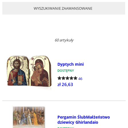
WYSZUKIWANIE ZAAWANSOWANE
60 artykuły
Dyptych mini
DOSTĘPNY
46
zł 26,63
Pergamin ŚlubMałżeństwo
dziewicy Ghirlandaio