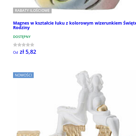
RABATY ILOŚCIOWE
Magnes w kształcie łuku z kolorowym wizerunkiem Święt
Rodziny
DOSTĘPNY
zł 5,82
Od
NOWOŚCI