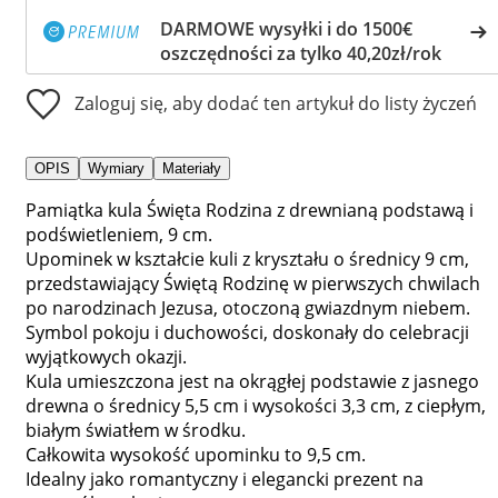
DARMOWE wysyłki i do 1500€
oszczędności za tylko 40,20zł/rok
Zaloguj się, aby dodać ten artykuł do listy życzeń
OPIS
Wymiary
Materiały
Pamiątka kula Święta Rodzina z drewnianą podstawą i
podświetleniem, 9 cm.
Upominek w kształcie kuli z kryształu o średnicy 9 cm,
przedstawiający Świętą Rodzinę w pierwszych chwilach
po narodzinach Jezusa, otoczoną gwiazdnym niebem.
Symbol pokoju i duchowości, doskonały do celebracji
wyjątkowych okazji.
Kula umieszczona jest na okrągłej podstawie z jasnego
drewna o średnicy 5,5 cm i wysokości 3,3 cm, z ciepłym,
białym światłem w środku.
Całkowita wysokość upominku to 9,5 cm.
Idealny jako romantyczny i elegancki prezent na