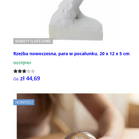
RABATY ILOŚCIOWE
Rzeźba nowoczesna, para w pocałunku, 20 x 12 x 5 cm
DOSTĘPNY
zł 44,69
Od
NOWOŚCI