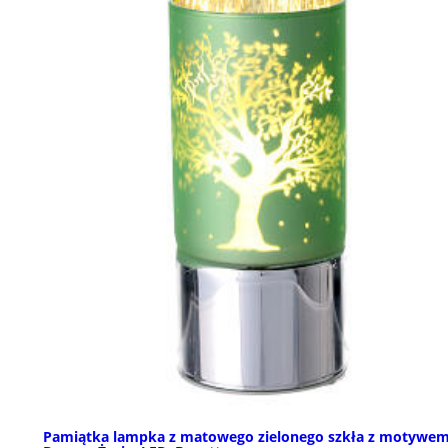
Pamiątka lampka z matowego zielonego szkła z motywe