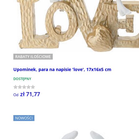
RABATY ILOŚCIOWE
Upominek, para na napisie 'love', 17x16x5 cm
DOSTĘPNY
zł 71,77
Od
NOWOŚCI