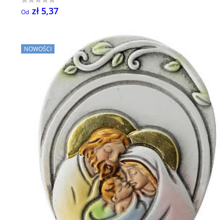
zł 5,37
Od
NOWOŚCI