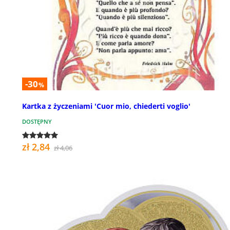
-30
%
Kartka z życzeniami 'Cuor mio, chiederti voglio'
DOSTĘPNY
zł 2,84
zł 4,06