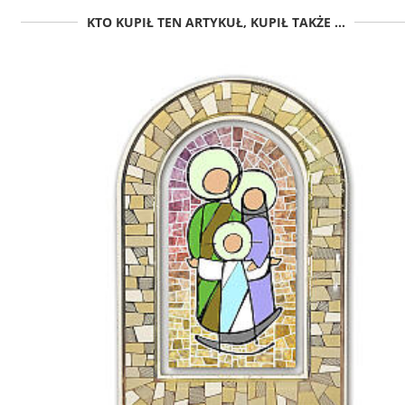
KTO KUPIŁ TEN ARTYKUŁ, KUPIŁ TAKŻE ...