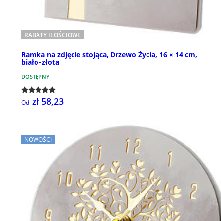
RABATY ILOŚCIOWE
Ramka na zdjęcie stojąca, Drzewo Życia, 16 × 14 cm,
biało‑złota
DOSTĘPNY
zł 58,23
Od
NOWOŚCI