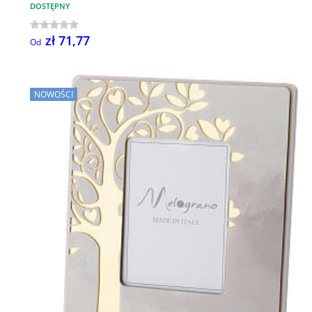
DOSTĘPNY
zł 71,77
Od
NOWOŚCI