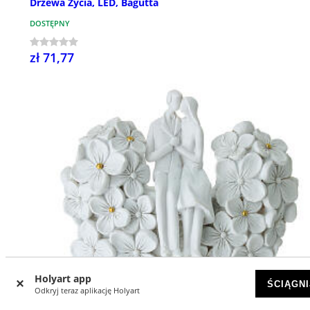
Drzewa Życia, LED, Bagutta
DOSTĘPNY
zł 71,77
Holyart app
ŚCIĄGNI
Odkryj teraz aplikację Holyart