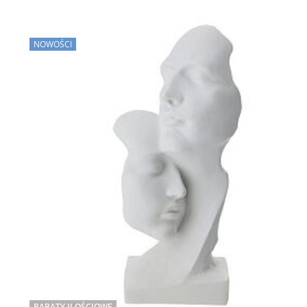
NOWOŚCI
RABATY ILOŚCIOWE