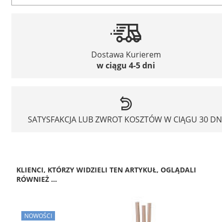
Dostawa Kurierem
w ciągu 4-5 dni
SATYSFAKCJA LUB ZWROT KOSZTÓW W CIĄGU 30 DN
KLIENCI, KTÓRZY WIDZIELI TEN ARTYKUŁ, OGLĄDALI
RÓWNIEŻ ...
NOWOŚCI