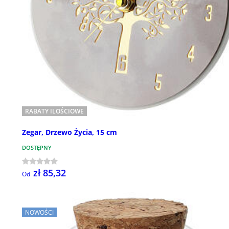
RABATY ILOŚCIOWE
Zegar, Drzewo Życia, 15 cm
DOSTĘPNY
zł 85,32
Od
NOWOŚCI