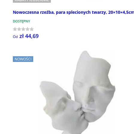
Nowoczesna rzeźba, para splecionych twarzy, 20×10×4,5c
DOSTĘPNY
zł 44,69
Od
NOWOŚCI