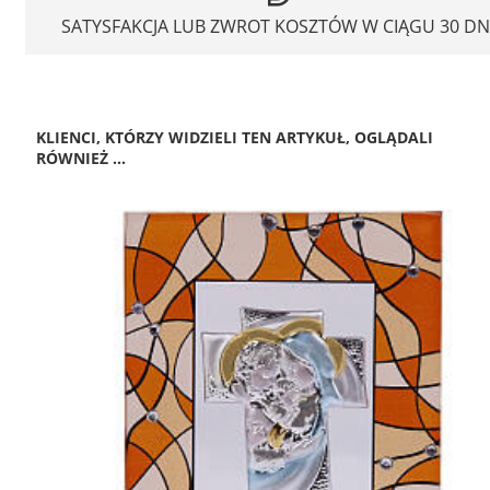
SATYSFAKCJA LUB ZWROT KOSZTÓW W CIĄGU 30 DN
KLIENCI, KTÓRZY WIDZIELI TEN ARTYKUŁ, OGLĄDALI
RÓWNIEŻ ...