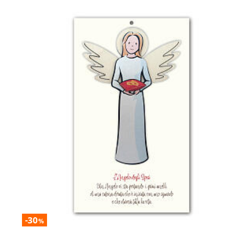
-30
%