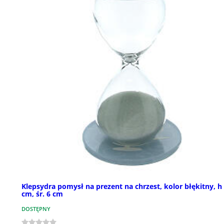
Klepsydra pomysł na prezent na chrzest, kolor błękitny, h
cm, śr. 6 cm
DOSTĘPNY