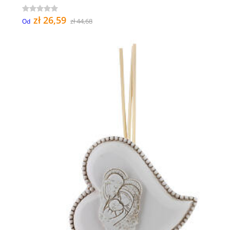
zł 26,59
zł 44,68
Od