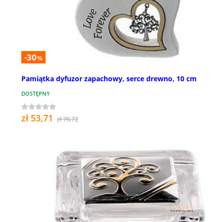
-30
%
Pamiątka dyfuzor zapachowy, serce drewno, 10 cm
DOSTĘPNY
zł 53,71
zł 76,72