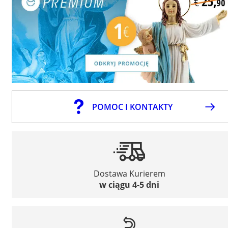
POMOC I KONTAKTY
Dostawa Kurierem
w ciągu 4-5 dni