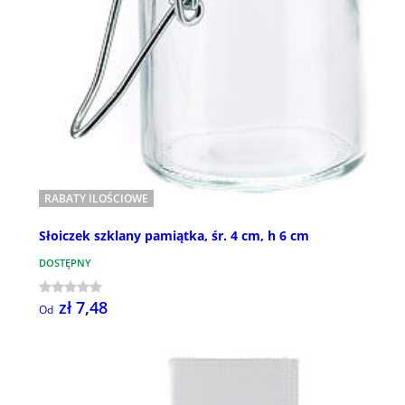
RABATY ILOŚCIOWE
Słoiczek szklany pamiątka, śr. 4 cm, h 6 cm
DOSTĘPNY
zł 7,48
Od