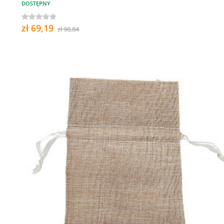
DOSTĘPNY
zł 69,19
zł 98,84