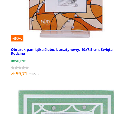
-30
%
Obrazek pamiątka ślubu, bursztynowy, 10x7,5 cm, Święta
Rodzina
DOSTĘPNY
zł 59,71
zł 85,30