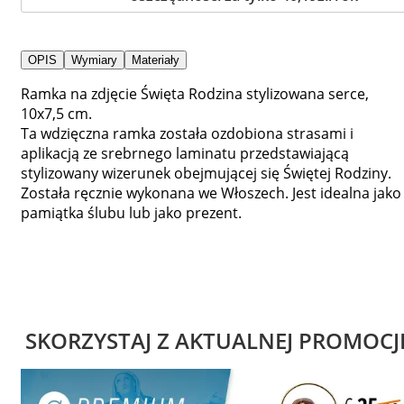
OPIS
Wymiary
Materiały
Ramka na zdjęcie Święta Rodzina stylizowana serce,
10x7,5 cm.
Ta wdzięczna ramka została ozdobiona strasami i
aplikacją ze srebrnego laminatu przedstawiającą
stylizowany wizerunek obejmującej się Świętej Rodziny.
Została ręcznie wykonana we Włoszech. Jest idealna jako
pamiątka ślubu lub jako prezent.
SKORZYSTAJ Z AKTUALNEJ PROMOCJ