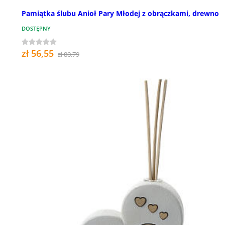
Pamiątka ślubu Anioł Pary Młodej z obrączkami, drewno
DOSTĘPNY
zł 56,55
zł 80,79