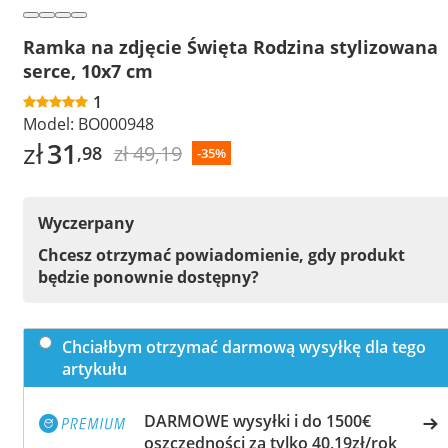
Ramka na zdjęcie Święta Rodzina stylizowana
serce, 10x7 cm
1
Model:
BO000948
zł
31
zł 49,19
,98
-35%
Wyczerpany
Chcesz otrzymać powiadomienie, gdy produkt
będzie ponownie dostępny?
Chciałbym otrzymać darmową wysyłkę dla tego
artykułu
DARMOWE wysyłki i do 1500€
oszczędności za tylko 40,19zł/rok