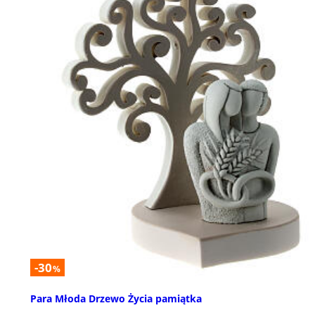
-30
%
Para Młoda Drzewo Życia pamiątka