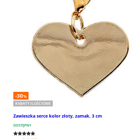
-30
%
RABATY ILOŚCIOWE
Zawieszka serce kolor złoty, zamak, 3 cm
DOSTĘPNY