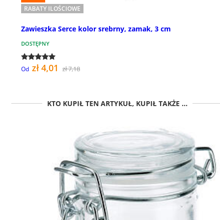
RABATY ILOŚCIOWE
Zawieszka Serce kolor srebrny, zamak, 3 cm
DOSTĘPNY
zł 4,01
zł 7,18
Od
KTO KUPIŁ TEN ARTYKUŁ, KUPIŁ TAKŻE ...