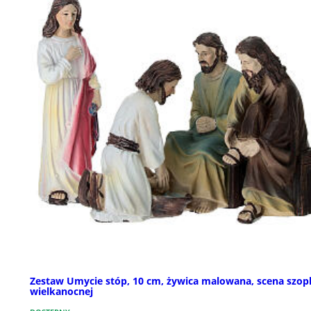
Zestaw Umycie stóp, 10 cm, żywica malowana, scena szop
wielkanocnej