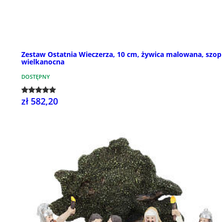
Zestaw Ostatnia Wieczerza, 10 cm, żywica malowana, szo
wielkanocna
DOSTĘPNY
zł 582,20