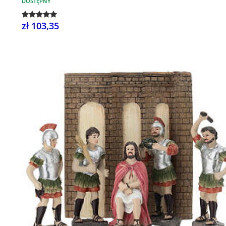
DOSTĘPNY
zł 103,35