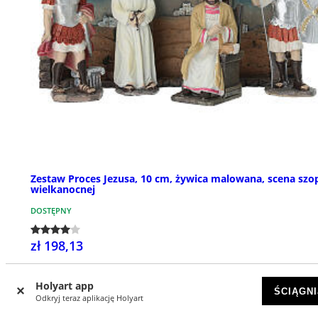
Zestaw Proces Jezusa, 10 cm, żywica malowana, scena szo
wielkanocnej
DOSTĘPNY
zł 198,13
Holyart app
ŚCIĄGNI
Odkryj teraz aplikację Holyart