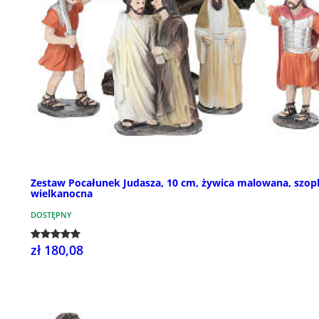
Zestaw Pocałunek Judasza, 10 cm, żywica malowana, szop
wielkanocna
DOSTĘPNY
zł 180,08