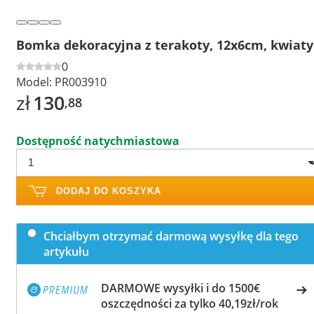
Bomka dekoracyjna z terakoty, 12x6cm, kwiaty
0
Model:
PR003910
zł
130
,88
Dostępność natychmiastowa
DODAJ DO KOSZYKA
Chciałbym otrzymać darmową wysyłkę dla tego
artykułu
DARMOWE wysyłki i do 1500€
oszczędności za tylko 40,19zł/rok