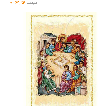
zł 25,68
zł 27,03