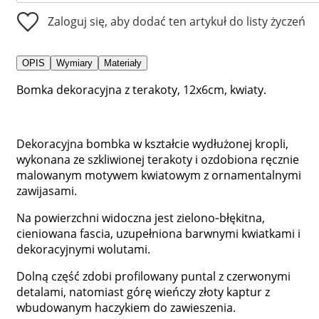
Zaloguj się, aby dodać ten artykuł do listy życzeń
OPIS
Wymiary
Materiały
Bomka dekoracyjna z terakoty, 12x6cm, kwiaty.
Dekoracyjna bombka w kształcie wydłużonej kropli,
wykonana ze szkliwionej terakoty i ozdobiona ręcznie
malowanym motywem kwiatowym z ornamentalnymi
zawijasami.
Na powierzchni widoczna jest zielono‑błękitna,
cieniowana fascia, uzupełniona barwnymi kwiatkami i
dekoracyjnymi wolutami.
Dolną część zdobi profilowany puntal z czerwonymi
detalami, natomiast górę wieńczy złoty kaptur z
wbudowanym haczykiem do zawieszenia.