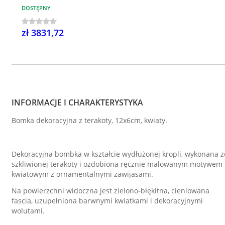
DOSTĘPNY
zł 3831,72
INFORMACJE I CHARAKTERYSTYKA
Bomka dekoracyjna z terakoty, 12x6cm, kwiaty.
Dekoracyjna bombka w kształcie wydłużonej kropli, wykonana z
szkliwionej terakoty i ozdobiona ręcznie malowanym motywem
kwiatowym z ornamentalnymi zawijasami.
Na powierzchni widoczna jest zielono‑błękitna, cieniowana
fascia, uzupełniona barwnymi kwiatkami i dekoracyjnymi
wolutami.