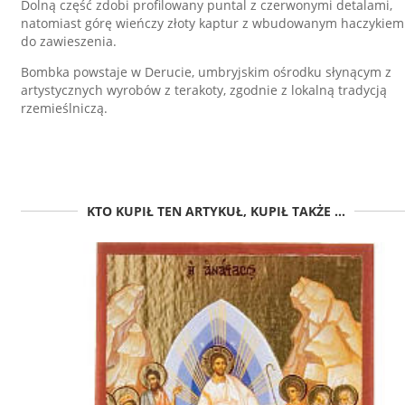
Dolną część zdobi profilowany puntal z czerwonymi detalami,
natomiast górę wieńczy złoty kaptur z wbudowanym haczykiem
do zawieszenia.
Bombka powstaje w Derucie, umbryjskim ośrodku słynącym z
artystycznych wyrobów z terakoty, zgodnie z lokalną tradycją
rzemieślniczą.
KTO KUPIŁ TEN ARTYKUŁ, KUPIŁ TAKŻE ...