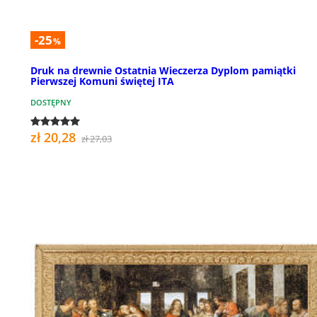
-25
%
Druk na drewnie Ostatnia Wieczerza Dyplom pamiątki
Pierwszej Komuni świętej ITA
DOSTĘPNY
zł 20,28
zł 27,03