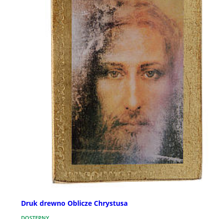
Druk drewno Oblicze Chrystusa
DOSTĘPNY