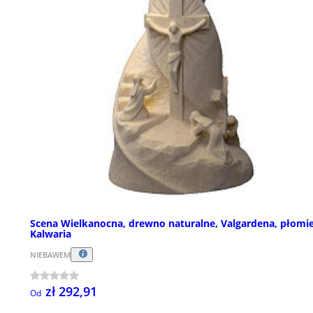
Scena Wielkanocna, drewno naturalne, Valgardena, płomi
Kalwaria
NIEBAWEM
zł 292,91
Od