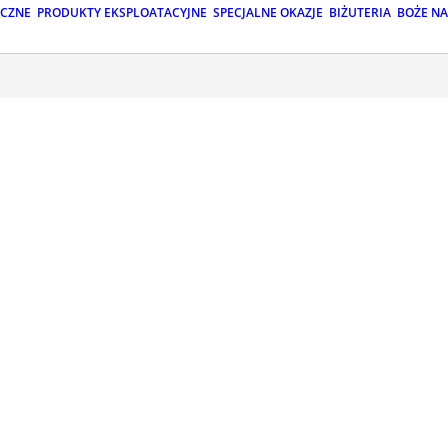
ICZNE
PRODUKTY EKSPLOATACYJNE
SPECJALNE OKAZJE
BIŻUTERIA
BOŻE N