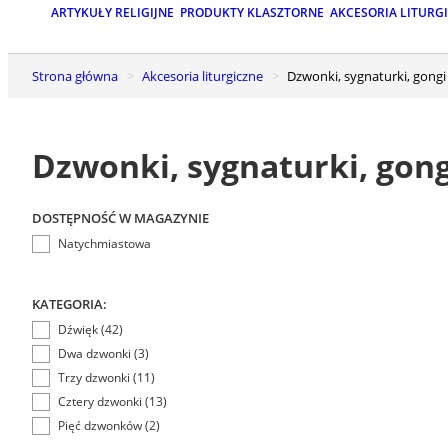
ARTYKUŁY RELIGIJNE
PRODUKTY KLASZTORNE
AKCESORIA LITURG
Strona główna
Akcesoria liturgiczne
Dzwonki, sygnaturki, gongi
Dzwonki, sygnaturki, gong
DOSTĘPNOŚĆ W MAGAZYNIE
Natychmiastowa
KATEGORIA:
Dźwięk (42)
Dwa dzwonki (3)
Trzy dzwonki (11)
Cztery dzwonki (13)
Pięć dzwonków (2)