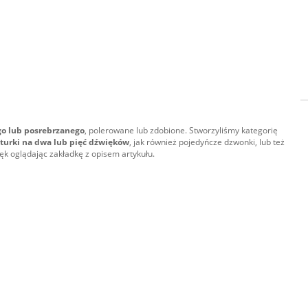
o lub posrebrzanego
, polerowane lub zdobione. Stworzyliśmy kategorię
turki na dwa lub pięć dźwięków
, jak również pojedyńcze dzwonki, lub też
ęk oglądając zakładkę z opisem artykułu.